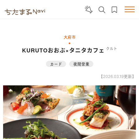
大府市
KURUTOおおぶ×タニタカフェ
クルト
カード
夜間営業
【2026.03.19更新】