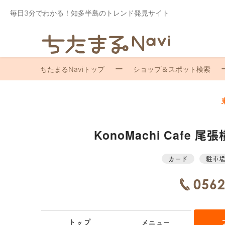
毎日3分でわかる！知多半島のトレンド発見サイト
ちたまるNaviトップ
ショップ＆スポット検索
KonoMachi Cafe 尾
カード
駐車
0562
トップ
メニュー