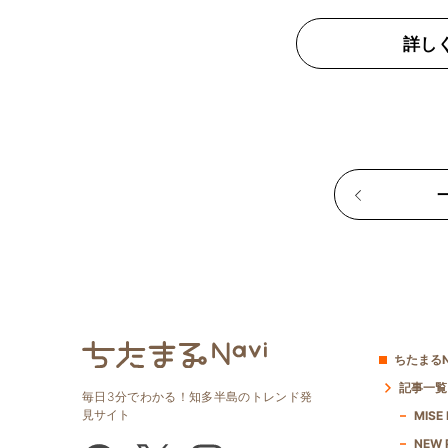
詳し
ちたまるN
記事一覧
毎日3分でわかる！知多半島のトレンド発
見サイト
MISE
NEW 