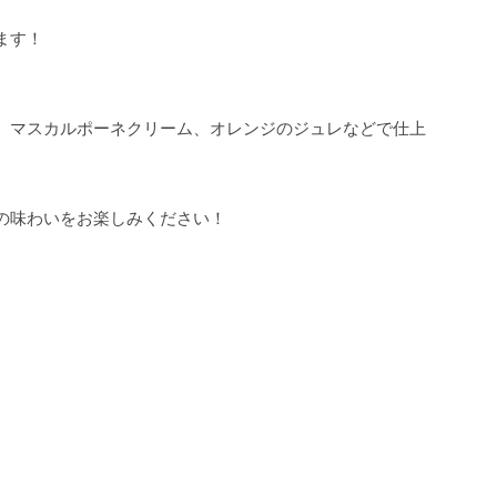
す！

、マスカルポーネクリーム、オレンジのジュレなどで仕上
味わいをお楽しみください！
