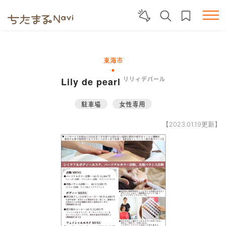
東海市
Lily de pearl
リリィデパール
駐車場
女性専用
【2023.01.19更新】