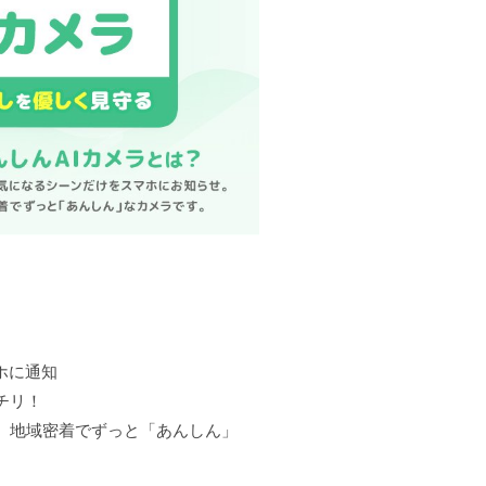
に通知

リ！

地域密着でずっと「あんしん」
