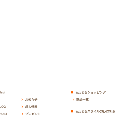
avi
ちたまるショッピング
お知らせ
商品一覧
 LOG
求人情報
ちたまるスタイル(隔月25日
POST
プレゼント