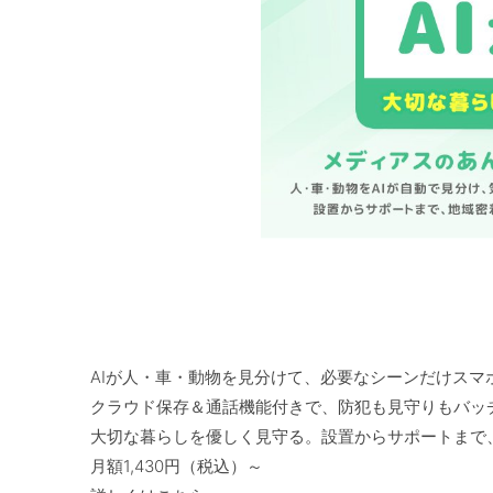
AIが人・車・動物を見分けて、必要なシーンだけスマホ
クラウド保存＆通話機能付きで、防犯も見守りもバッチ
大切な暮らしを優しく見守る。設置からサポートまで、
月額1,430円（税込）～
