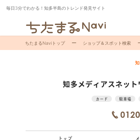
毎日3分でわかる！知多半島のトレンド発見サイト
ちたまるNaviトップ
ショップ＆スポット検索
知
知多メディアスネット
カード
駐車場
0120
トップ
メ