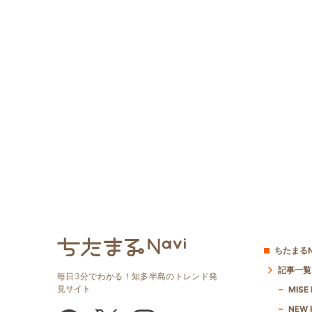
ちたまるN
記事一覧
毎日3分でわかる！知多半島のトレンド発
見サイト
MISE
NEW 