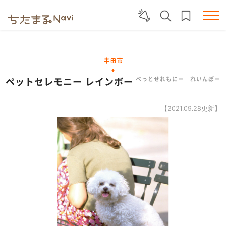
半田市
ペットセレモニー レインボー
ぺっとせれもにー れいんぼー
【2021.09.28更新】