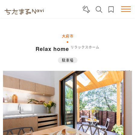
大府市
Relax home
リラックスホーム
駐車場
【2025.03.03更新】