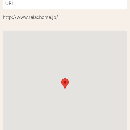
URL
http://www.relaxhome.jp/