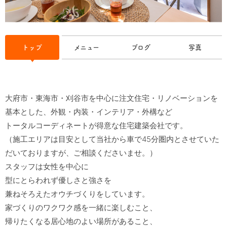
トップ
メニュー
ブログ
写真
大府市・東海市・刈谷市を中心に注文住宅・リノベーションを

基本とした、外観・内装・インテリア・外構など

トータルコーディネートが得意な住宅建築会社です。

（施工エリアは目安として当社から車で45分圏内とさせていた
だいておりますが、ご相談くださいませ。）

スタッフは女性を中心に

型にとらわれず優しさと強さを

兼ねそろえたオウチづくりをしています。

家づくりのワクワク感を一緒に楽しむこと、

帰りたくなる居心地のよい場所があること、
