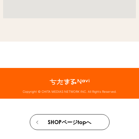
Copyright © CHITA MEDIAS NETWORK INC. All Rights Reserved.
SHOPページtopへ