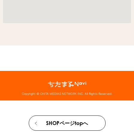
Copyright © CHITA MEDIAS NETWORK INC. All Rights Reserved.
SHOPページtopへ