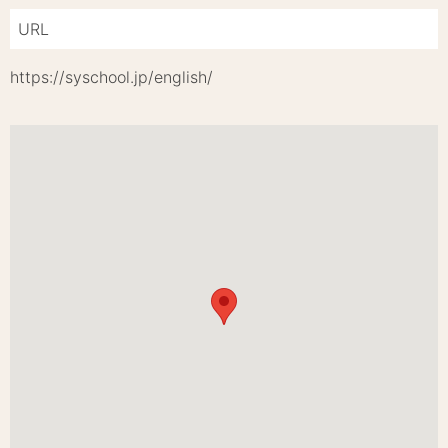
URL
https://syschool.jp/english/