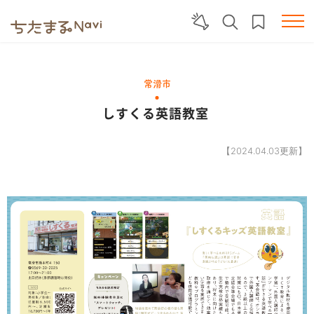
常滑市
しすくる英語教室
【2024.04.03更新】