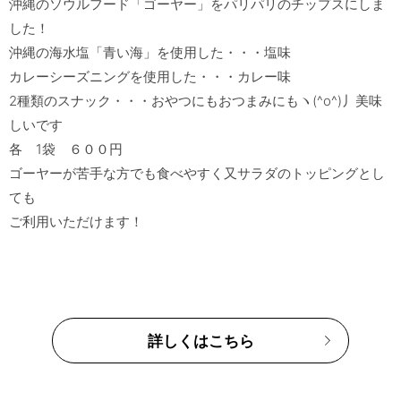
沖縄のソウルフード「ゴーヤー」をパリパリのチップスにしま
した！

沖縄の海水塩「青い海」を使用した・・・塩味

カレーシーズニングを使用した・・・カレー味

2種類のスナック・・・おやつにもおつまみにもヽ(^o^)丿美味
しいです

各　1袋　６００円

ゴーヤーが苦手な方でも食べやすく又サラダのトッピングとし
ても

詳しくはこちら