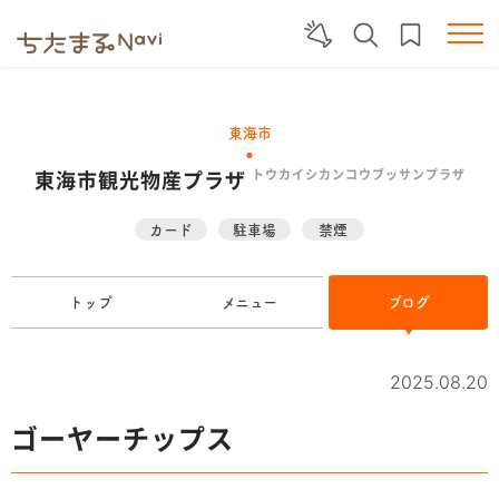
東海市
東海市観光物産プラザ
トウカイシカンコウブッサンプラザ
カード
駐車場
禁煙
トップ
メニュー
ブログ
2025.08.20
ゴーヤーチップス