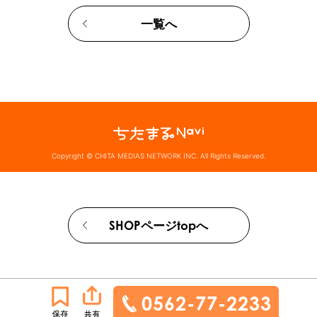
一覧へ
Copyright © CHITA MEDIAS NETWORK INC. All Rights Reserved.
SHOPページtopへ
0562-77-2233