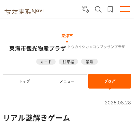
東海市
東海市観光物産プラザ
トウカイシカンコウブッサンプラザ
カード
駐車場
禁煙
トップ
メニュー
ブログ
2025.08.28
リアル謎解きゲーム