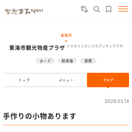
東海市
東海市観光物産プラザ
トウカイシカンコウブッサンプラザ
カード
駐車場
禁煙
トップ
メニュー
ブログ
2026.03.14
手作りの小物あります