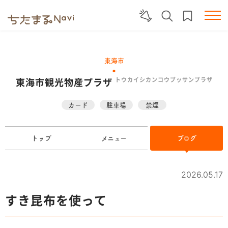
東海市
東海市観光物産プラザ
トウカイシカンコウブッサンプラザ
カード
駐車場
禁煙
トップ
メニュー
ブログ
2026.05.17
すき昆布を使って