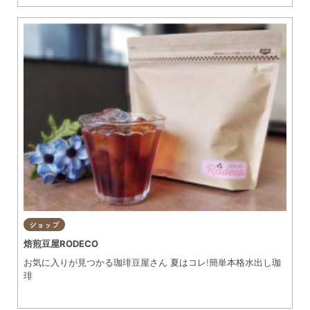
ショップ
焙煎豆屋RODECO
お気に入りが見つかる珈琲豆屋さん 夏はコレ!簡単本格水出し珈
琲