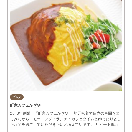
グルメ
町家カフェかぎや
2013年創業 「町家カフェかぎや」 地元密着で店内の空間を楽
しみながら、モーニング・ランチ・カフェタイムとゆったりとし
た時間を過ごしていただきたいと考えています。 リピート率も
非常に高く、ご家族や友人・年配の方など憩いの場やお休み処と