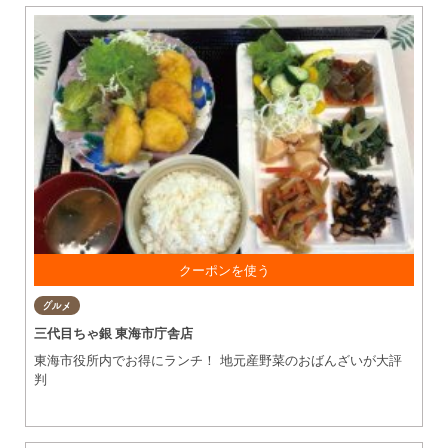
お食事の方、 650円以上のご利用で お会計より30円引き！
グルメ
三代目ちゃ銀 東海市庁舎店
東海市役所内でお得にランチ！ 地元産野菜のおばんざいが大評
判