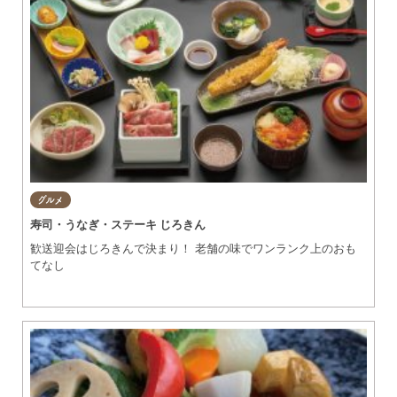
グルメ
寿司・うなぎ・ステーキ じろきん
歓送迎会はじろきんで決まり！ 老舗の味でワンランク上のおも
てなし