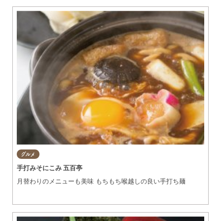
グルメ
手打みそにこみ 五百亭
月替わりのメニューも美味 もちもち喉越しの良い手打ち麺