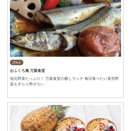
グルメ
おふくろ庵 万葉食堂
地元野菜たっぷり！ 万葉食堂の癒しランチ 毎日食べたい直売野
菜もずらり勢ぞろい