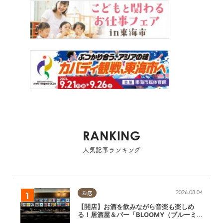
RANKING
人気記事ランキング
2026.08.04
お店
【開店】お酒を飲みながら音楽も楽しめ
る！居酒屋＆バー「BLOOMY（ブルーミ
ー）」が7/3(金)半田市でオープン