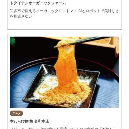
トクイテンオーガニックファーム
知多市で買えるオーガニックミニトマト AIとロボットで美味しさ
を見逃さない！
グルメ
本わらび餅 椿 名和本店
リピーター続出！ 贈り物にも最適 フワトロの食感の「本格わら