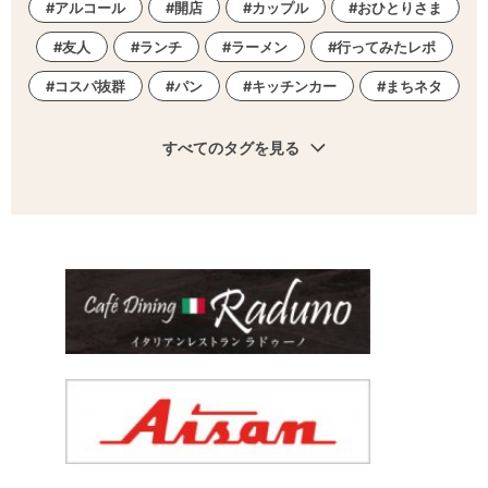
アルコール
開店
カップル
おひとりさま
友人
ランチ
ラーメン
行ってみたレポ
コスパ抜群
パン
キッチンカー
まちネタ
すべてのタグを見る