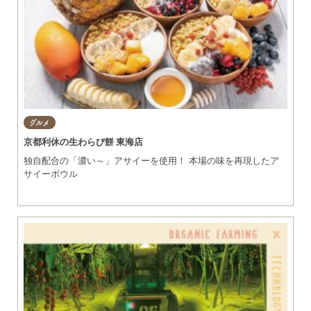
グルメ
京都利休の生わらび餅 東海店
独自配合の「濃い～」アサイーを使用！ 本場の味を再現したア
サイーボウル