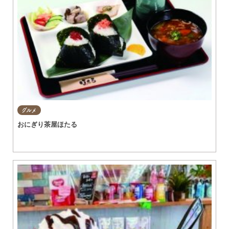
グルメ
おにぎり茶屋ほたる