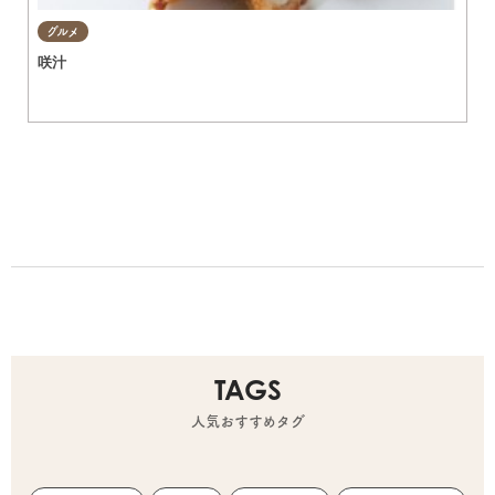
グルメ
咲汁
TAGS
人気おすすめタグ