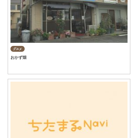
グルメ
おかず畑