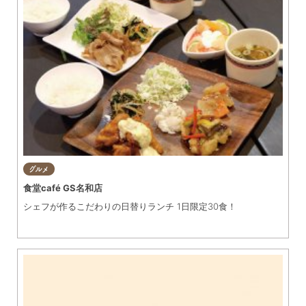
グルメ
食堂café GS名和店
シェフが作るこだわりの日替りランチ 1日限定30食！