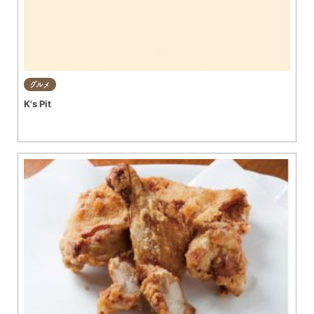
グルメ
K's Pit