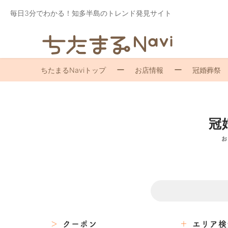
毎日3分でわかる！知多半島のトレンド発見サイト
ちたまるNaviトップ
お店情報
冠婚葬祭
冠
お
クーポン
エリア検