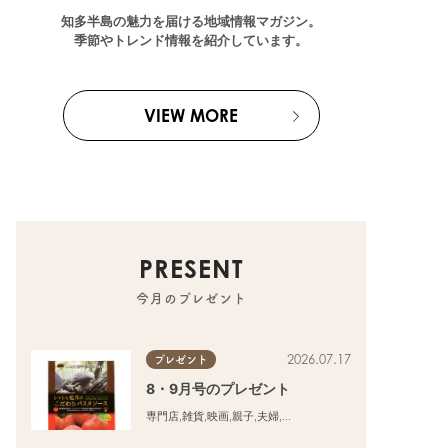
知多半島の魅力を届ける地域情報マガジン。
季節やトレンド情報を紹介しています。
VIEW MORE
PRESENT
今月のプレゼント
2026.07.17
プレゼント
8・9月号のプレゼント
専門店
,
雑貨
,
映画
,
親子
,
夫婦
,
家族
,
カップル
,
おひとりさま
,
友人