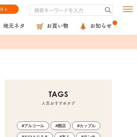
スト
地元ネタ
お買い物
お知らせ
TAGS
人気おすすめタグ
アルコール
開店
カップル
おひとりさま
友人
ランチ