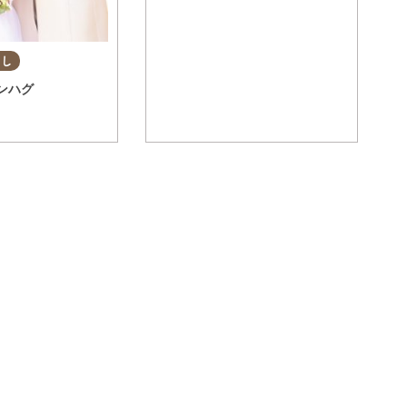
らし
ンハグ