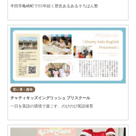
半田市亀崎町で65年続く歴史あるあるそろばん塾
習い事・趣味
チャティキッズイングリッシュ プリスクール
一日を英語の環境で過ごす、のびのび英語保育