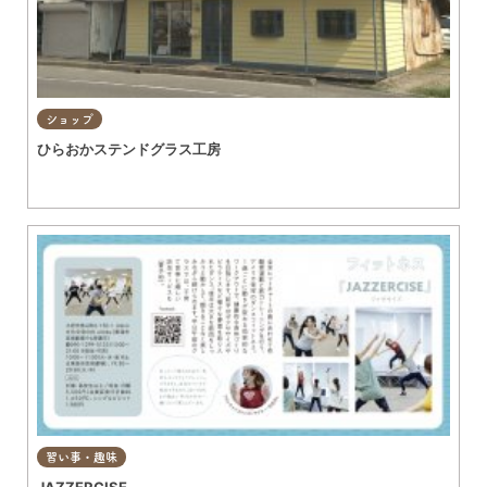
ショップ
ひらおかステンドグラス工房
習い事・趣味
JAZZERCISE