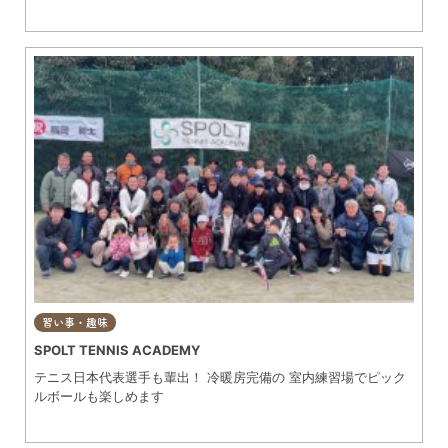
習い事・趣味
SPOLT TENNIS ACADEMY
テニス日本代表選手も輩出！ 冷暖房完備の 室内練習場でピック
ルボールも楽しめます