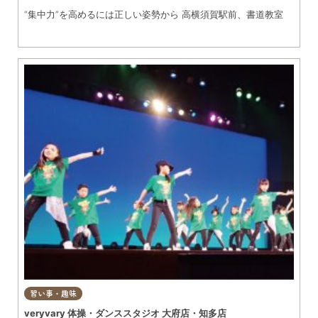
“集中力”を高めるには正しい姿勢から 高横須賀駅前、書道教室
習い事・趣味
veryvary 体操・ダンススタジオ 大府店・知多店