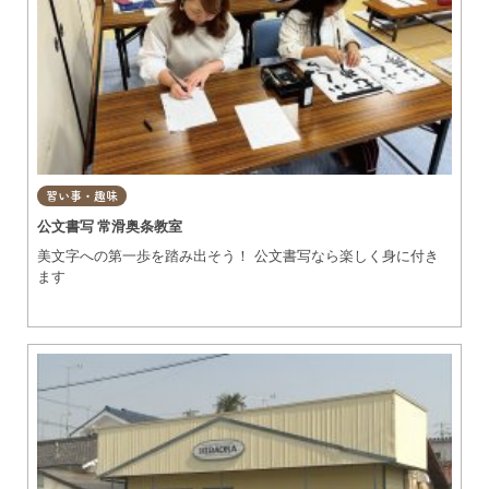
習い事・趣味
公文書写 常滑奥条教室
美文字への第一歩を踏み出そう！ 公文書写なら楽しく身に付き
ます