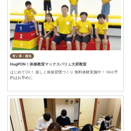
習い事・趣味
HugPON！体操教室マックスバリュ大府教室
はじめてOK！ 楽しく体操習慣づくり 無料体験実施中！ Web予
約はお早めに