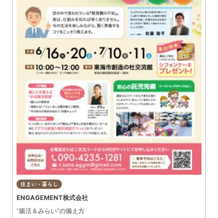
住まい・暮らし
ENGAGEMENT株式会社
"腸活＆みらい"の備え方