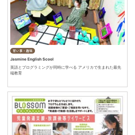
習い事・趣味
Jasmine English Scool
英語とプログラミングが同時に学べる アメリカで生まれた最先
端教育