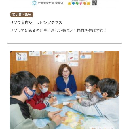
習い事・趣味
リソラ大府ショッピングテラス
リソラで始める習い事！新しい発見と可能性を伸ばす春！