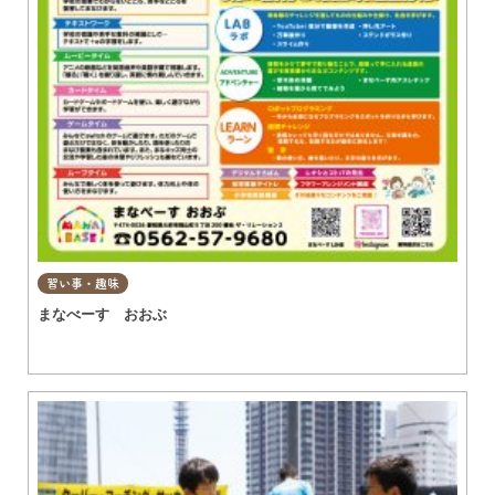
習い事・趣味
まなべーす おおぶ