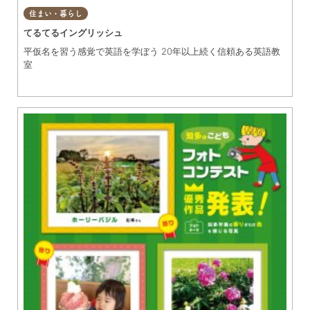
住まい・暮らし
てるてるイングリッシュ
平仮名を習う感覚で英語を学ぼう 20年以上続く信頼ある英語教
室