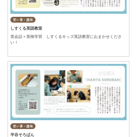
習い事・趣味
しすくる英語教室
英会話＋英検学習 しすくるキッズ英語教室におまかせくださ
い！
習い事・趣味
半谷そろばん