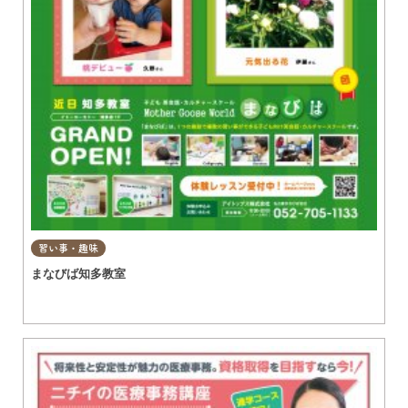
習い事・趣味
まなびば知多教室