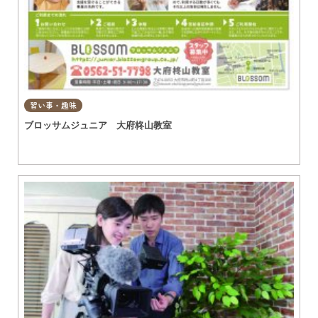
習い事・趣味
ブロッサムジュニア 大府柊山教室