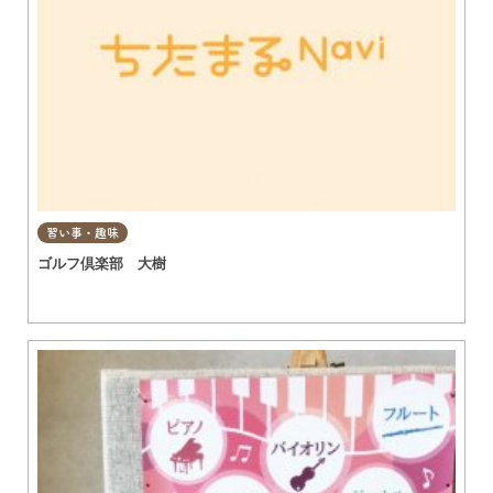
習い事・趣味
ゴルフ倶楽部 大樹