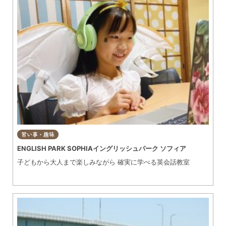
習い事・趣味
ENGLISH PARK SOPHIAイングリッシュパーク ソフィア
子どもから大人まで楽しみながら 確実に学べる英会話教室