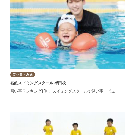
習い事・趣味
名鉄スイミングスクール 半田校
習い事ランキング1位！ スイミングスクールで習い事デビュー