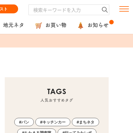
スト
地元ネタ
お買い物
お知らせ
TAGS
人気おすすめタグ
パン
キッチンカー
まちネタ
ちたまる調査隊
行ってみたレポ