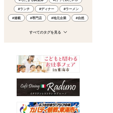
ランチ
ディナー
ラーメン
連載
専門店
地元企業
自然
すべてのタグを見る