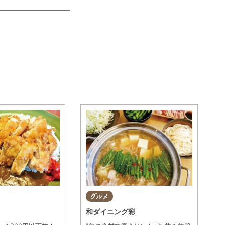
グルメ
和ダイニング彩