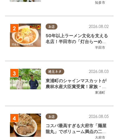
いるのはお祭りお兄さん!?【ち
知多市
たまる調査隊#55】
2026.08.02
お店
50年以上ラーメン文化を支える
名店！半田市の「灯台らーめん
半田店」へ【熱血ラーメン伝 8
半田市
月放送】
2026.08.03
地元ネタ
東浦町のシャインマスカットが
農林水産大臣賞受賞！家族・仲
間と歩んだ「水野農園」ブドウ
東浦町
づくりの軌跡
2026.08.05
お店
コスパ最高すぎる大府市「麺屋
龍丸」でボリューム満点の二郎
系ラーメンを堪能してきた
大府市