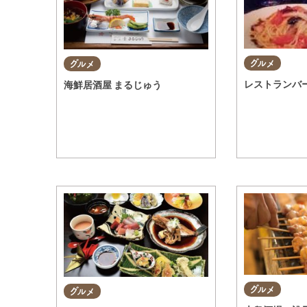
グルメ
グルメ
レストランバー 
海鮮居酒屋 まるじゅう
グルメ
グルメ