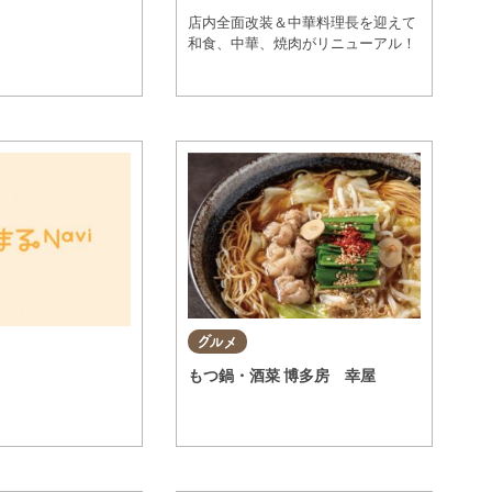
店内全面改装＆中華料理長を迎えて
和食、中華、焼肉がリニューアル！
グルメ
もつ鍋・酒菜 博多房 幸屋