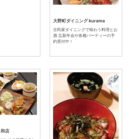
大野町ダイニング kurama
古民家ダイニングで味わう料理とお
酒 忘新年会や各種パーティーの予
約受付中！
名和店