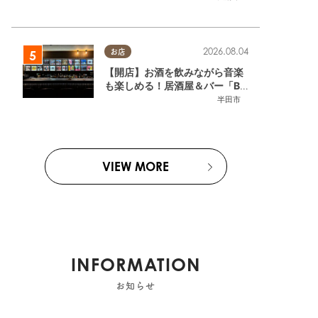
2026.08.04
お店
【開店】お酒を飲みながら音楽
も楽しめる！居酒屋＆バー「BL
OOMY (ブルーミー)」が7/3
半田市
(金)半田市でオープン
VIEW MORE
INFORMATION
お知らせ