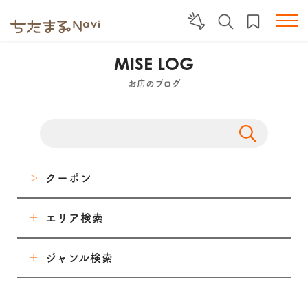
MISE LOG
お店のブログ
クーポン
エリア検索
東海市
ジャンル検索
大府市
グルメ
知多市