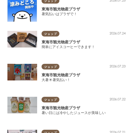
2026.07.25
ショップ
美術館・博物館・図書館
東海市観光物産プラザ
暑気払いはプラザで！
2026.07.24
ショップ
東海市観光物産プラザ
簡単にアイスコーヒーできます！
2026.07.23
ショップ
東海市観光物産プラザ
大暑☀暑気払い！
2026.07.22
ショップ
東海市観光物産プラザ
暑い日には冷やしたジュースが美味しい
2026.07.21
ショップ