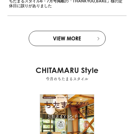
ちたまるスタイル6・7月号掲載の「THANKYOU,BAKE」様の定
休日に誤りがありました
VIEW MORE
CHITAMARU Style
今月のちたまるスタイル