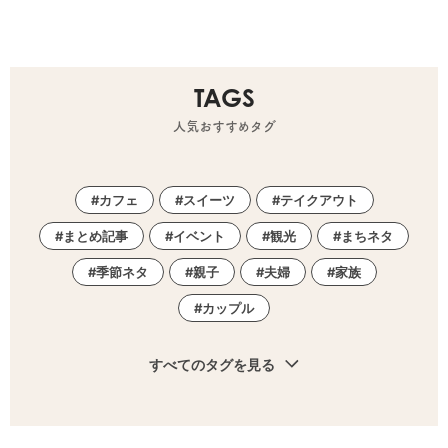
TAGS
人気おすすめタグ
カフェ
スイーツ
テイクアウト
まとめ記事
イベント
観光
まちネタ
季節ネタ
親子
夫婦
家族
カップル
すべてのタグを見る