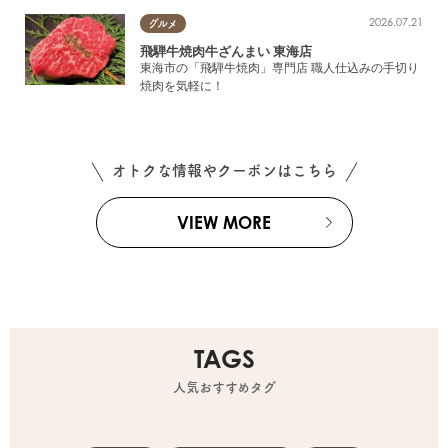
2026.07.21
グルメ
飛騨牛焼肉牛ざんまい 東海店
東海市の「飛騨牛焼肉」専門店 職人仕込みの手切り
焼肉を気軽に！
オトクな情報やクーポンはこちら
VIEW MORE
TAGS
人気おすすめタグ