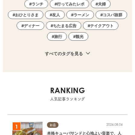
ランチ
行ってみたレポ
夫婦
おひとりさま
友人
ラーメン
コスパ抜群
ディナー
ちたまる広告
テイクアウト
旅行
観光
すべてのタグを見る
RANKING
人気記事ランキング
2026.08.06
お店
本格キューバサンドと心地よい音楽で、人