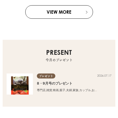
VIEW MORE
PRESENT
今月のプレゼント
2026.07.17
プレゼント
8・9月号のプレゼント
専門店
,
雑貨
,
映画
,
親子
,
夫婦
,
家族
,
カップル
,
おひとりさま
,
友人