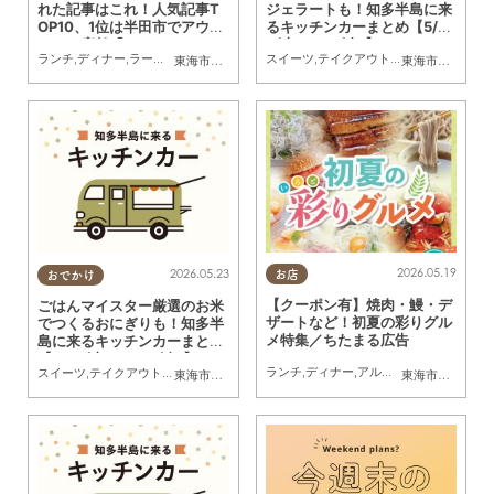
れた記事はこれ！人気記事T
ジェラートも！知多半島に来
OP10、1位は半田市でアウト
るキッチンカーまとめ【5/3
レット店舗「SKECHERS
0(土)～6/5(金)】
ランチ
,
ディナー
,
ラーメン
,
パン
,
カフェ
,
スイーツ
スイーツ
,
開店
,
テイクアウト
,
観光
,
まとめ記事
,
キッチンカー
,
イベ
東海市
,
大府市
,
知多市
,
東浦町
,
阿久比町
,
半田市
,
常滑市
東海市
,
大府市
,
武豊
,
知
（スケッチャーズ）」がオー
プン予定
2026.05.19
2026.05.23
お店
おでかけ
【クーポン有】焼肉・鰻・デ
ごはんマイスター厳選のお米
ザートなど！初夏の彩りグル
でつくるおにぎりも！知多半
メ特集／ちたまる広告
島に来るキッチンカーまとめ
【5/23(土)～5/29(金)】
ランチ
,
ディナー
,
アルコール
,
ラーメン
,
カ
スイーツ
,
テイクアウト
,
キッチンカー
,
イベント
,
まとめ記事
東海市
,
大府市
,
知多市
,
東浦町
,
阿久比町
,
半田市
,
常滑市
東海市
,
大府市
,
武豊
,
半