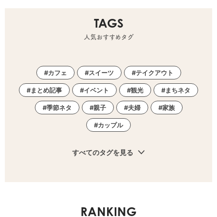
TAGS
人気おすすめタグ
カフェ
スイーツ
テイクアウト
まとめ記事
イベント
観光
まちネタ
季節ネタ
親子
夫婦
家族
カップル
すべてのタグを見る
RANKING