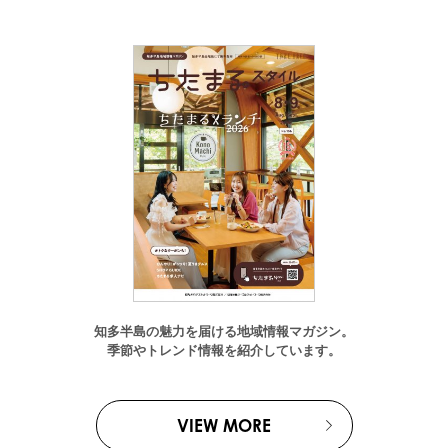
知多半島の魅力を届ける地域情報マガジン。
季節やトレンド情報を紹介しています。
VIEW MORE