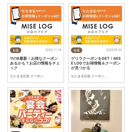
2023.11.18
2023.09.23
お店
お店
11/18最新！お得なクーポン
ゲリラクーポンをGET！MIS
あるかも？お店の情報をチェ
E LOGでお得情報＆クーポン
ック
が見つかる
ちたまる広告
,
クーポン
,
トレンド
ちたまる広告
,
クーポン
,
トレンド