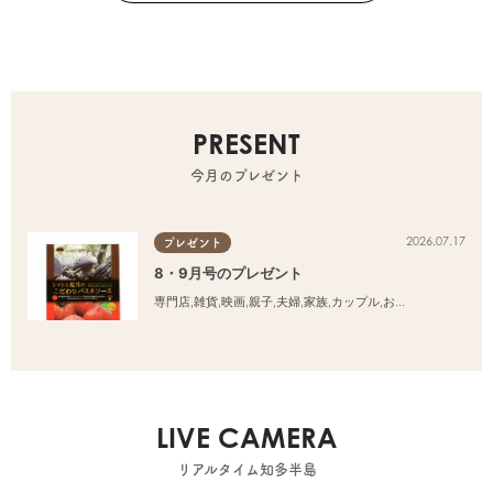
PRESENT
今月のプレゼント
2026.07.17
プレゼント
8・9月号のプレゼント
専門店
,
雑貨
,
映画
,
親子
,
夫婦
,
家族
,
カップル
,
おひとりさま
,
友人
LIVE CAMERA
リアルタイム知多半島