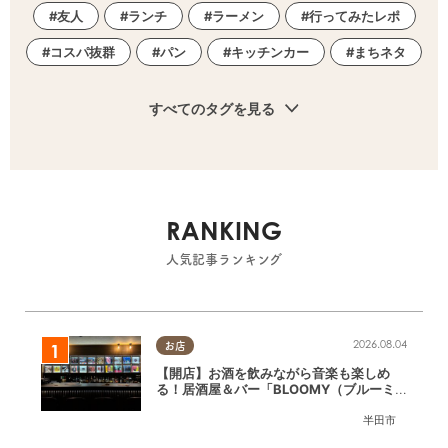
友人
ランチ
ラーメン
行ってみたレポ
コスパ抜群
パン
キッチンカー
まちネタ
すべてのタグを見る
RANKING
人気記事ランキング
2026.08.04
お店
【開店】お酒を飲みながら音楽も楽しめ
る！居酒屋＆バー「BLOOMY（ブルーミ
ー）」が7/3(金)半田市でオープン
半田市