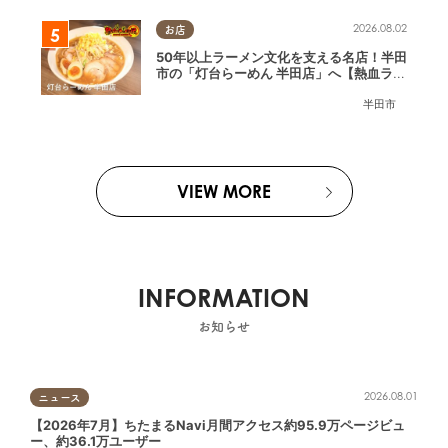
2026.08.02
お店
50年以上ラーメン文化を支える名店！半田
市の「灯台らーめん 半田店」へ【熱血ラー
メン伝 8月放送】
半田市
VIEW MORE
INFORMATION
お知らせ
2026.08.01
ニュース
【2026年7月】ちたまるNavi月間アクセス約95.9万ページビュ
ー、約36.1万ユーザー