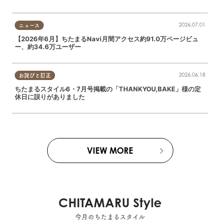
2026.07.01
ニュース
【2026年6月】ちたまるNavi月間アクセス約91.0万ページビュ
ー、約34.6万ユーザー
2026.06.18
お詫びと訂正
ちたまるスタイル6・7月号掲載の「THANKYOU,BAKE」様の定
休日に誤りがありました
VIEW MORE
CHITAMARU Style
今月のちたまるスタイル