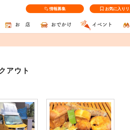
情報募集
お気に入りリ
お 店
おでかけ
イベント
イクアウト