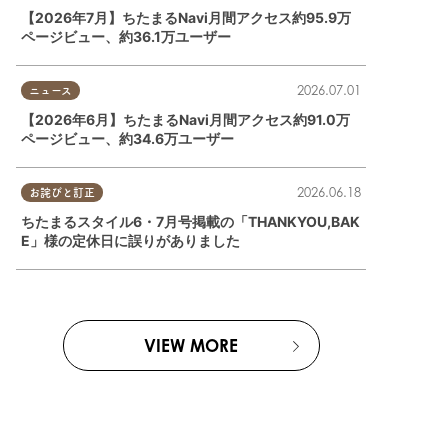
【2026年7月】ちたまるNavi月間アクセス約95.9万
ページビュー、約36.1万ユーザー
友人
滑市
,
美浜町
2026.07.01
ニュース
【2026年6月】ちたまるNavi月間アクセス約91.0万
ページビュー、約34.6万ユーザー
2026.06.18
お詫びと訂正
ちたまるスタイル6・7月号掲載の「THANKYOU,BAK
E」様の定休日に誤りがありました
VIEW MORE