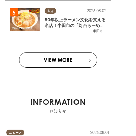
2026.08.02
お店
50年以上ラーメン文化を支える
名店！半田市の「灯台らーめん
半田店」へ【熱血ラーメン伝 8
半田市
月放送】
VIEW MORE
INFORMATION
お知らせ
2026.08.01
ニュース