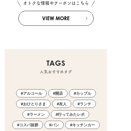
オトクな情報やクーポンはこちら
VIEW MORE
TAGS
人気おすすめタグ
アルコール
開店
カップル
おひとりさま
友人
ランチ
ラーメン
行ってみたレポ
コスパ抜群
パン
キッチンカー