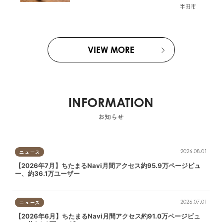
半田市
VIEW MORE
INFORMATION
お知らせ
2026.08.01
ニュース
【2026年7月】ちたまるNavi月間アクセス約95.9万ページビュ
ー、約36.1万ユーザー
2026.07.01
ニュース
【2026年6月】ちたまるNavi月間アクセス約91.0万ページビュ