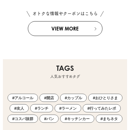
オトクな情報やクーポンはこちら
VIEW MORE
TAGS
人気おすすめタグ
アルコール
開店
カップル
おひとりさま
友人
ランチ
ラーメン
行ってみたレポ
コスパ抜群
パン
キッチンカー
まちネタ