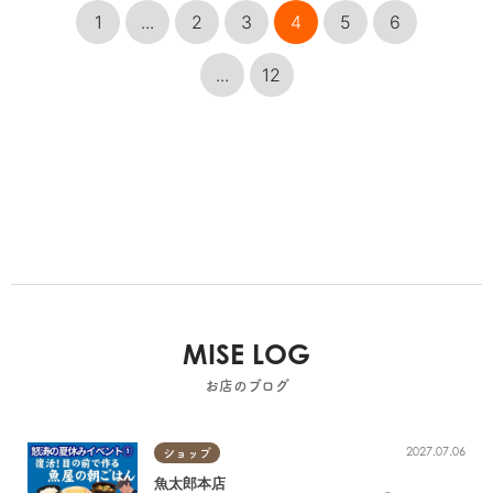
1
...
2
3
4
5
6
...
12
MISE LOG
お店のブログ
2027.07.06
ショップ
魚太郎本店