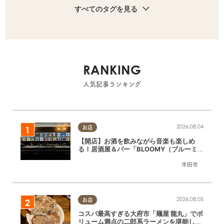
すべてのタグを見る
RANKING
人気記事ランキング
2026.08.04
お店
【開店】お酒を飲みながら音楽も楽しめ
る！居酒屋＆バー「BLOOMY（ブルーミ
ー）」が7/3(金)半田市でオープン
半田市
2026.08.05
お店
コスパ最高すぎる大府市「麺屋 龍丸」でボ
リューム満点の二郎系ラーメンを堪能して