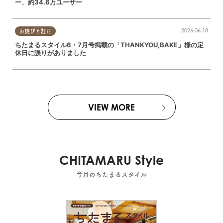
ー、約34.6万ユーザー
2026.06.18
お詫びと訂正
ちたまるスタイル6・7月号掲載の「THANKYOU,BAKE」様の定
休日に誤りがありました
VIEW MORE
CHITAMARU Style
今月のちたまるスタイル