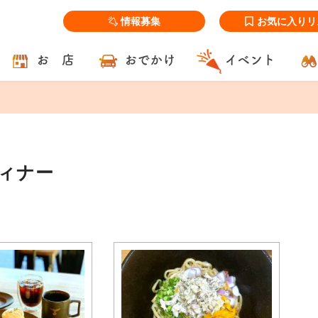
情報募集
お気に入りリ
お 店
おでかけ
イベント
ディナー