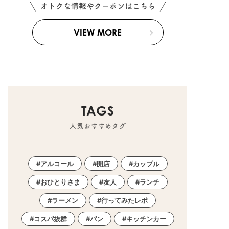
オトクな情報やクーポンはこちら
VIEW MORE
TAGS
人気おすすめタグ
アルコール
開店
カップル
おひとりさま
友人
ランチ
ラーメン
行ってみたレポ
コスパ抜群
パン
キッチンカー