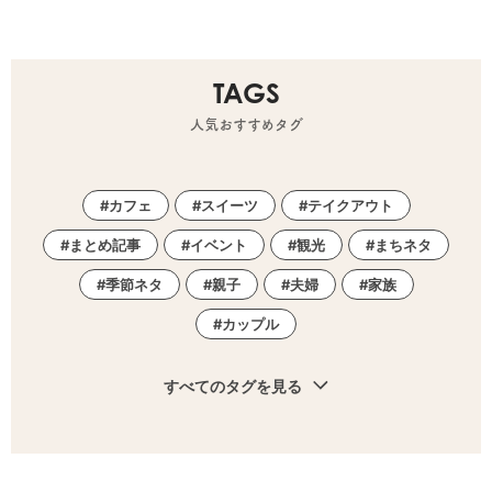
TAGS
人気おすすめタグ
カフェ
スイーツ
テイクアウト
まとめ記事
イベント
観光
まちネタ
季節ネタ
親子
夫婦
家族
カップル
すべてのタグを見る