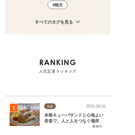
観光
すべてのタグを見る
町
RANKING
人気記事ランキング
2026.08.06
お店
本格キューバサンドと心地よい
音楽で、人と人をつなぐ場所。
東海市「JAMMIN'STANDHOU
東海市
SE」に行ってみた