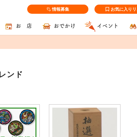
情報募集
お気に入りリ
お 店
おでかけ
イベント
トレンド