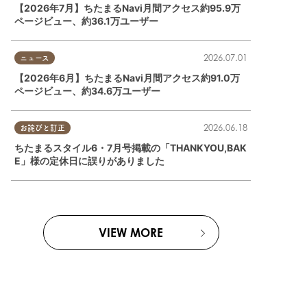
【2026年7月】ちたまるNavi月間アクセス約95.9万
ページビュー、約36.1万ユーザー
2026.07.01
ニュース
【2026年6月】ちたまるNavi月間アクセス約91.0万
ページビュー、約34.6万ユーザー
2026.06.18
お詫びと訂正
プル
,
おひとりさま
,
友人
,
知多半島レポ
ちたまるスタイル6・7月号掲載の「THANKYOU,BAK
E」様の定休日に誤りがありました
VIEW MORE