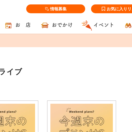
情報募集
お気に入りリ
お 店
おでかけ
イベント
ドライブ