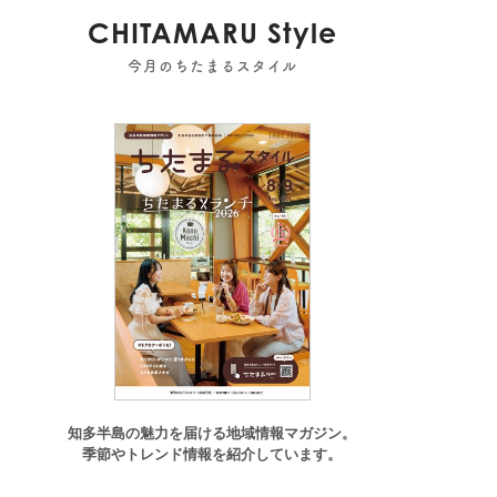
CHITAMARU Style
今月のちたまるスタイル
常滑市
,
美浜町
知多半島の魅力を届ける地域情報マガジン。
季節やトレンド情報を紹介しています。