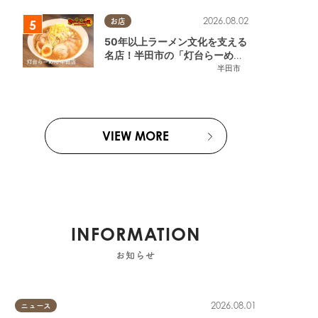
2026.08.02
お店
50年以上ラーメン文化を支える
名店！半田市の「灯台らーめん
半田店」へ【熱血ラーメン伝 8
半田市
月放送】
VIEW MORE
INFORMATION
お知らせ
2026.08.01
ニュース