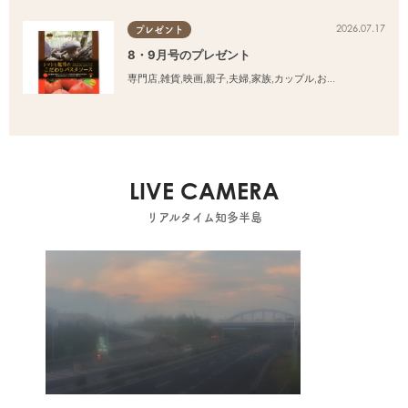
2026.07.17
プレゼント
8・9月号のプレゼント
専門店
,
雑貨
,
映画
,
親子
,
夫婦
,
家族
,
カップル
,
おひとりさま
,
友人
LIVE CAMERA
リアルタイム知多半島