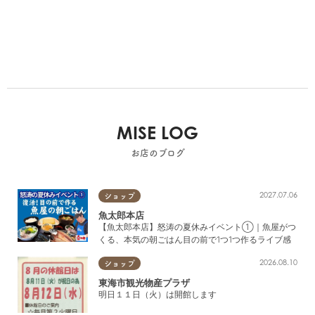
MISE LOG
お店のブログ
2027.07.06
ショップ
魚太郎本店
【魚太郎本店】怒涛の夏休みイベント①｜魚屋がつ
くる、本気の朝ごはん目の前で1つ1つ作るライブ感
2026.08.10
ショップ
東海市観光物産プラザ
明日１１日（火）は開館します