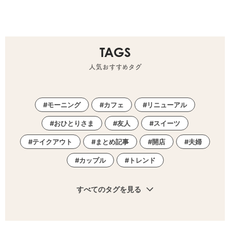
TAGS
人気おすすめタグ
モーニング
カフェ
リニューアル
おひとりさま
友人
スイーツ
テイクアウト
まとめ記事
開店
夫婦
カップル
トレンド
すべてのタグを見る