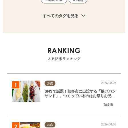
すべてのタグを見る
RANKING
人気記事ランキング
2026.08.04
お店
SNSで話題！知多市に出没する「揚げパン
サンド」。つくっているのはお祭りお兄さ
ん!?【ちたまる調査隊#55】
知多市
2026.08.02
お店