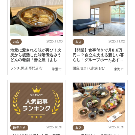
2025.11.03
2025.11.02
お店
お店
地元に愛される味が再び！火
【開業】食事付きで月8.6万
災から復活した味噌煮込みう
円～!? 自立を支える新しい暮
どんの老舗「善之屋（よしの
らし「グループホームあすな
や）」に行ってみた
ろ」が12/1(月)オープン／ち
ランチ
,
開店
,
専門店
,
行ってみたレポ
,
おひとりさま
開店
,
住まい
,
家族
,
おひとりさま
常滑市
東海市
たまる広告
2025.10.31
2025.10.31
地元ネタ
お店