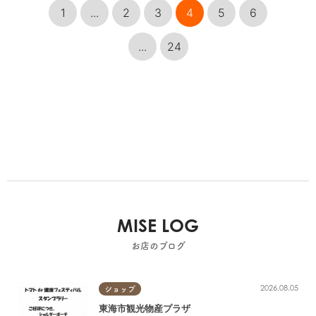
1
...
2
3
4
5
6
...
24
MISE LOG
お店のブログ
2026.08.05
ショップ
東海市観光物産プラザ