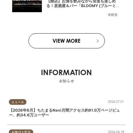
【開店】お酒を飲みながら音楽も楽しめ
る！居酒屋＆バー「BLOOMY (ブルーミ
ー)」が7/3(金)半田市でオープン
半田市
VIEW MORE
INFORMATION
お知らせ
2026.07.01
ニュース
【2026年6月】ちたまるNavi月間アクセス約91.0万ページビュ
ー、約34.6万ユーザー
2026.06.18
お詫びと訂正