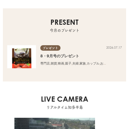
PRESENT
今月のプレゼント
2026.07.17
プレゼント
8・9月号のプレゼント
専門店
,
雑貨
,
映画
,
親子
,
夫婦
,
家族
,
カップル
,
おひとりさま
,
友人
LIVE CAMERA
リアルタイム知多半島