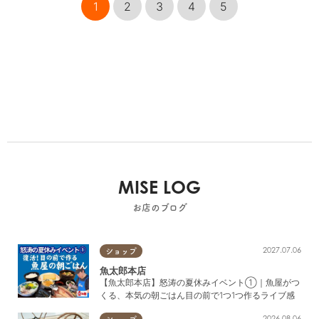
1
2
3
4
5
MISE LOG
お店のブログ
2027.07.06
ショップ
魚太郎本店
【魚太郎本店】怒涛の夏休みイベント①｜魚屋がつ
くる、本気の朝ごはん目の前で1つ1つ作るライブ感
2026.08.06