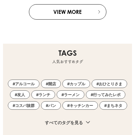
VIEW MORE
TAGS
人気おすすめタグ
アルコール
開店
カップル
おひとりさま
友人
ランチ
ラーメン
行ってみたレポ
コスパ抜群
パン
キッチンカー
まちネタ
すべてのタグを見る