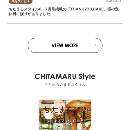
2026.06.18
お詫びと訂正
ちたまるスタイル6・7月号掲載の「THANKYOU,BAKE」様の定
休日に誤りがありました
VIEW MORE
CHITAMARU Style
今月のちたまるスタイル