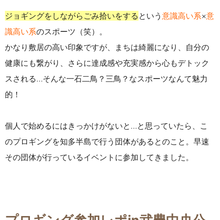
ジョギングをしながらごみ拾いをする
という
意識高い系
×
意
識高い系
のスポーツ（笑）。
かなり敷居の高い印象ですが、まちは綺麗になり、自分の
健康にも繋がり、さらに達成感や充実感から心もデトック
スされる…そんな一石二鳥？三鳥？なスポーツなんて魅力
的！
個人で始めるにはきっかけがないと…と思っていたら、こ
のプロギングを知多半島で行う団体があるとのこと。早速
その団体が行っているイベントに参加してきました。