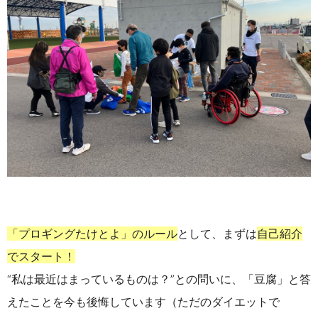
「プロギングたけとよ」のルール
として、まずは
自己紹介
でスタート！
“私は最近はまっているものは？”との問いに、「豆腐」と答
えたことを今も後悔しています（ただのダイエットで