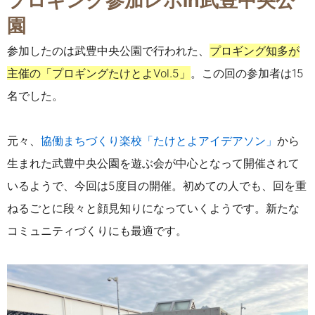
プロギング参加レポin武豊中央公
園
参加したのは武豊中央公園で行われた、
プロギング知多が
主催の「プロギングたけとよ
Vol.5
」
。この回の参加者は15
名でした。
元々、
協働まちづくり楽校「たけとよアイデアソン」
から
生まれた武豊中央公園を遊ぶ会が中心となって開催されて
いるようで、
今回は5度目の開催。初めての人でも、回を重
ねるごとに段々と顔見知りになっていくようです。新たな
コミュニティづくりにも最適です。