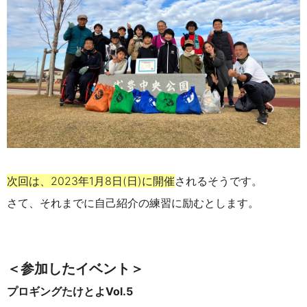
次回は、2023年1月8日(日)に開催
されるそうです。
さて、それまでに自己紹介の練習に励むとします。
＜参加したイベント＞
プロギングたけとよ
Vol.5