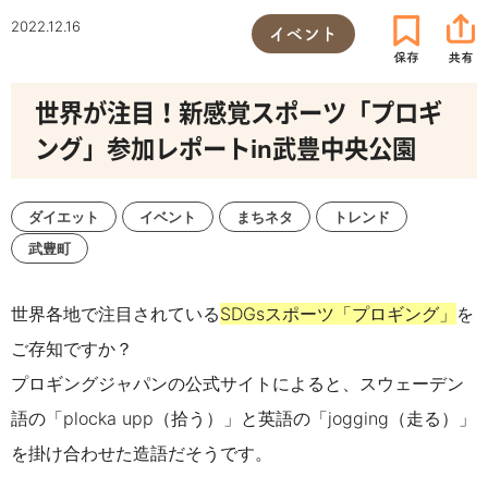
2022.12.16
イベント
世界が注目！新感覚スポーツ「プロギ
ング」参加レポートin武豊中央公園
ダイエット
イベント
まちネタ
トレンド
武豊町
世界各地で注目されている
SDGsスポーツ「プロギング」
を
ご存知ですか？
プロギングジャパンの公式サイトによると、スウェーデン
語の「plocka upp（拾う）」と英語の「jogging（走る）」
を掛け合わせた造語だそうです。