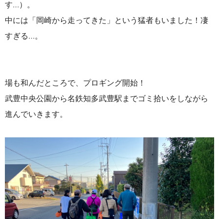
す…）。
中には「岡崎から走ってきた」という猛者もいました！凄
すぎる…。
場も和んだところで、プロギング開始！
武豊中央公園から名鉄知多武豊駅までゴミ拾いをしながら
進んでいきます。