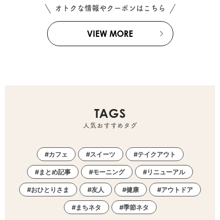
オトクな情報やクーポンはこちら
VIEW MORE
TAGS
人気おすすめタグ
カフェ
スイーツ
テイクアウト
まとめ記事
モーニング
リニューアル
おひとりさま
友人
健康
アウトドア
まちネタ
季節ネタ