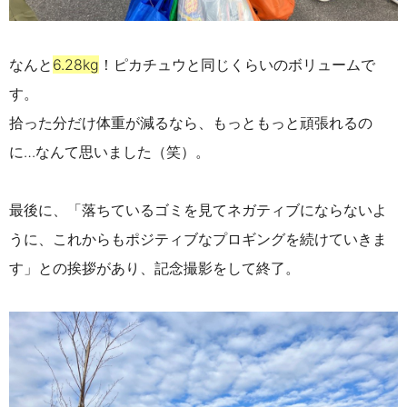
なんと
6.28kg
！ピカチュウと同じくらいのボリュームで
す。
拾った分だけ体重が減るなら、もっともっと頑張れるの
に…なんて思いました
（笑）
。
最後に、「落ちているゴミを見てネガティブにならないよ
うに、これからもポジティブなプロギングを続けていきま
す」との挨拶があり、記念撮影をして終了。