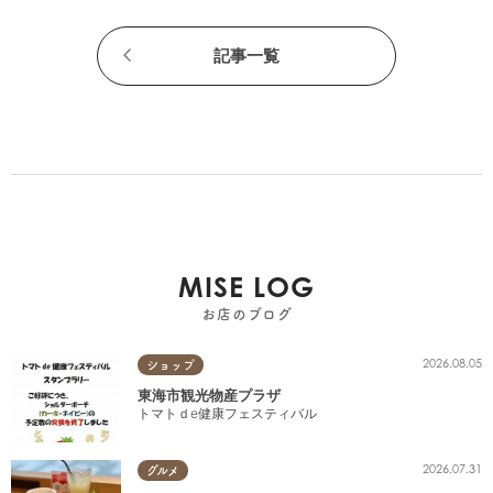
記事一覧
MISE LOG
お店のブログ
2026.08.05
ショップ
東海市観光物産プラザ
トマトｄe健康フェスティバル
2026.07.31
グルメ