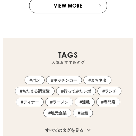
VIEW MORE
TAGS
人気おすすめタグ
パン
キッチンカー
まちネタ
ちたまる調査隊
行ってみたレポ
ランチ
ディナー
ラーメン
連載
専門店
地元企業
自然
すべてのタグを見る