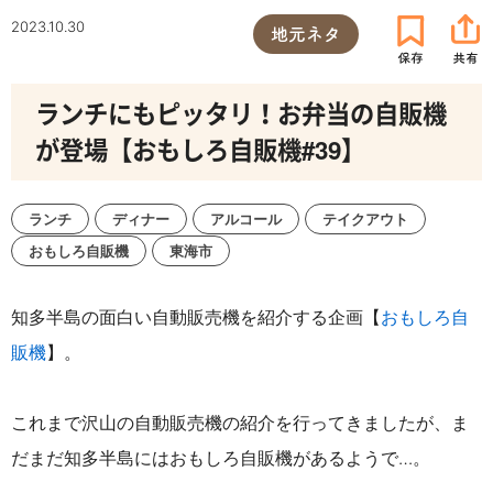
2023.10.30
地元ネタ
ランチにもピッタリ！お弁当の自販機
が登場【おもしろ自販機#39】
ランチ
ディナー
アルコール
テイクアウト
おもしろ自販機
東海市
知多半島の面白い自動販売機を紹介する企画【
おもしろ自
販機
】。
これまで沢山の自動販売機の紹介を行ってきましたが、ま
だまだ知多半島にはおもしろ自販機があるようで…。