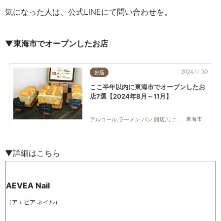
気になった人は、公式LINEにて問い合わせを。
▼東海市でオープンしたお店
2024.11.30
お店
ここ半年以内に東海市でオープンしたお
店7選【2024年8月～11月】
東海市
アルコール,ラーメン,パン,開店,リニューアル,健康,専門店,まちネタ,まとめ記事
▼詳細はこちら
AEVEA Nail
（アエビア ネイル）