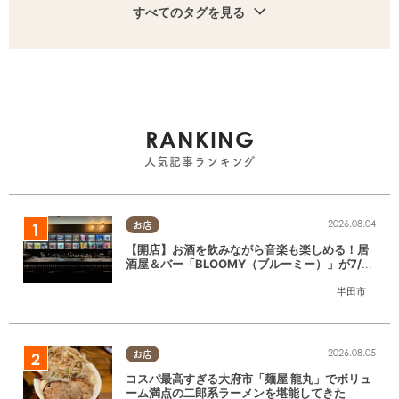
すべてのタグを見る
RANKING
人気記事ランキング
2026.08.04
お店
【開店】お酒を飲みながら音楽も楽しめる！居
酒屋＆バー「BLOOMY（ブルーミー）」が7/3
(金)半田市でオープン
半田市
2026.08.05
お店
コスパ最高すぎる大府市「麺屋 龍丸」でボリュ
ーム満点の二郎系ラーメンを堪能してきた