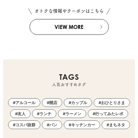
オトクな情報やクーポンはこちら
VIEW MORE
TAGS
人気おすすめタグ
アルコール
開店
カップル
おひとりさま
友人
ランチ
ラーメン
行ってみたレポ
コスパ抜群
パン
キッチンカー
まちネタ