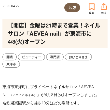
2025.04.27
お店
【開店】金曜は21時まで営業！ネイル
サロン「AEVEA nail」が東海市に
4/8(火)オープン
開店
ビューティー
専門店
おひとりさま
東海市
東海市東海町にプライベートネイルサロン「AEVEA
Nail
」が4月8日(火)オープンしました。
（アエビア ネイル）
名鉄聚楽園駅から徒歩10分ほどの場所です。