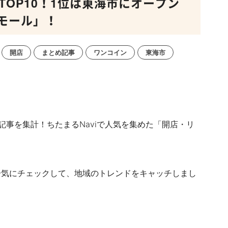
TOP10！1位は東海市にオープン
モール」！
開店
まとめ記事
ワンコイン
東海市
記事を集計！
ちたまるNaviで人気を集めた「開店・リ
一気にチェックして、地域のトレンドをキャッチしまし