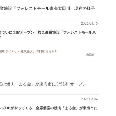
合商業施設「フォレストモール東海太田川」現在の様子
2026.04.15
(木)ついに全館オープン！複合商業施設「フォレストモール東
子
開店,ダイエット,健康,住まい,専門店,まちネタ
東海市
の焼肉「まる金」が東海市に3/5(木)オープン
2026.03.04
ンズOBがやってくる！全席個室の焼肉「まる金」が東海市に