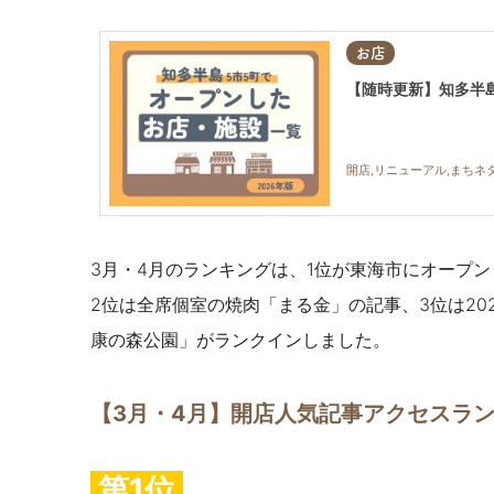
お店
【随時更新】知多半島
開店,リニューアル,まちネ
3月・4月のランキングは、1位が東海市にオープ
2位は
全席個室の焼肉「まる金」の記事、3位は20
康の森公園」がランクインしました。
【3月・4月】開店人気記事アクセスランキ
第1位