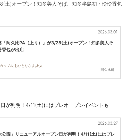
28(土)オープン！知多美人そば、知多半島初・玲玲香包
2026.03.01
「阿久比PA（上り）」が3/28(土)オープン！知多美人そ
玲香包が出店
,カップル,おひとりさま,友人
阿久比町
が判明！4/11(土)にはプレオープンイベントも
2026.03.27
公園」リニューアルオープン日が判明！4/11(土)にはプレ