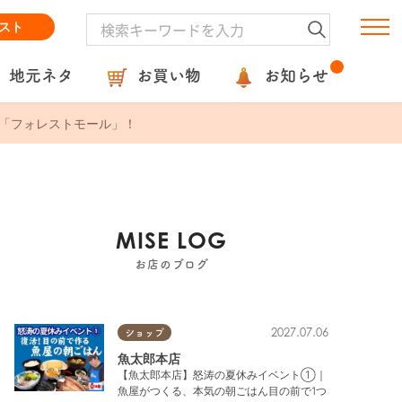
スト
地元ネタ
お買い物
お知らせ
設「フォレストモール」！
MISE LOG
お店のブログ
2027.07.06
ショップ
魚太郎本店
【魚太郎本店】怒涛の夏休みイベント①｜
魚屋がつくる、本気の朝ごはん目の前で1つ