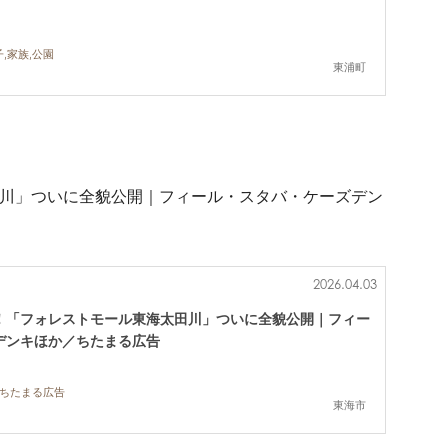
,家族,公園
東浦町
太田川」ついに全貌公開｜フィール・スタバ・ケーズデン
2026.04.03
開業！「フォレストモール東海太田川」ついに全貌公開｜フィー
デンキほか／ちたまる広告
,ちたまる広告
東海市