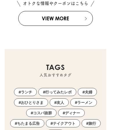
オトクな情報やクーポンはこちら
VIEW MORE
TAGS
人気おすすめタグ
ランチ
行ってみたレポ
夫婦
おひとりさま
友人
ラーメン
コスパ抜群
ディナー
ちたまる広告
テイクアウト
旅行