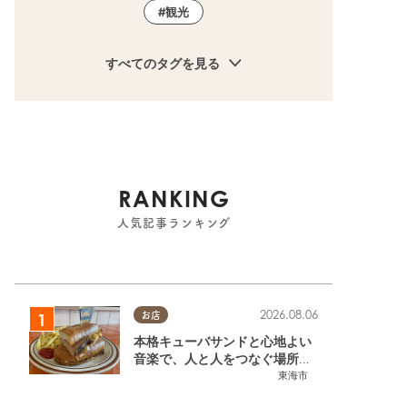
観光
すべてのタグを見る
RANKING
人気記事ランキング
2026.08.06
お店
本格キューバサンドと心地よい
音楽で、人と人をつなぐ場所。
東海市「JAMMIN'STANDHOU
東海市
SE」に行ってみた