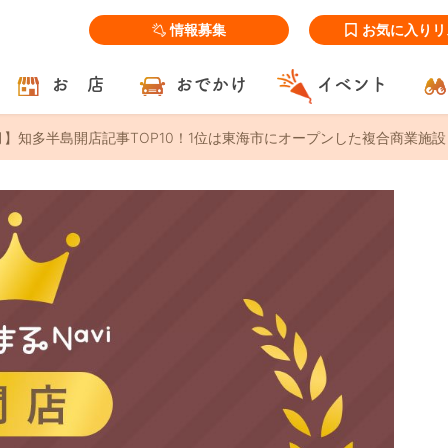
情報募集
お気に入りリ
お 店
おでかけ
イベント
月】知多半島開店記事TOP10！1位は東海市にオープンした複合商業施