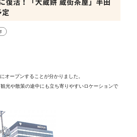
に復活！「大蔵餅 蔵街茶屋」半田
予定
市
旬にオープンすることが分かりました。
、観光や散策の途中にも立ち寄りやすいロケーションで