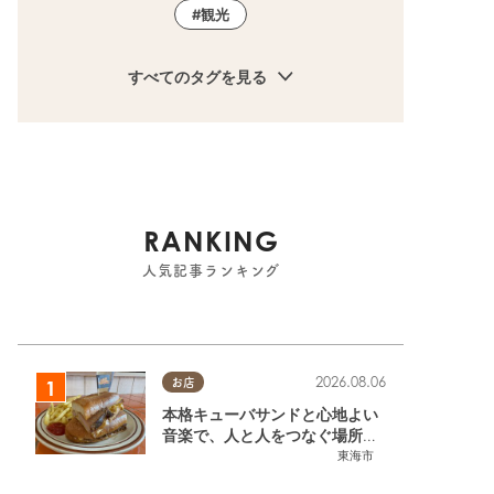
観光
すべてのタグを見る
RANKING
人気記事ランキング
2026.08.06
お店
本格キューバサンドと心地よい
音楽で、人と人をつなぐ場所。
東海市「JAMMIN'STANDHOU
東海市
SE」に行ってみた