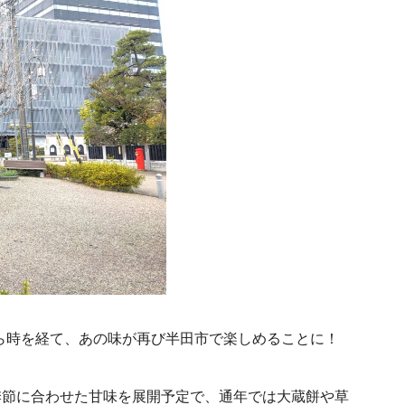
ら時を経て、あの味が再び半田市で楽しめることに！
季節に合わせた甘味を展開予定で、通年では大蔵餅や草