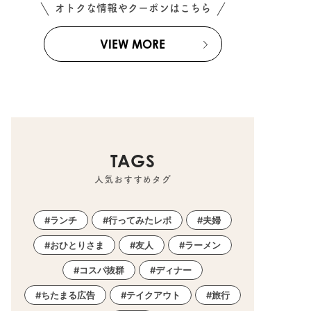
オトクな情報やクーポンはこちら
VIEW MORE
TAGS
人気おすすめタグ
ランチ
行ってみたレポ
夫婦
おひとりさま
友人
ラーメン
コスパ抜群
ディナー
ちたまる広告
テイクアウト
旅行