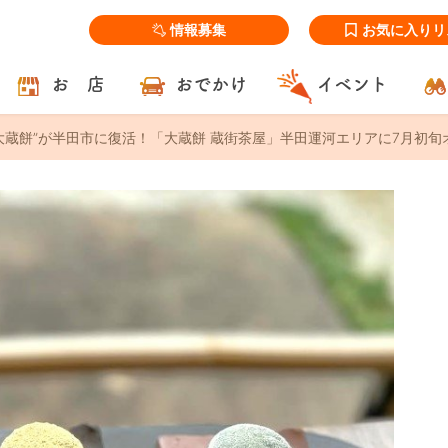
情報募集
お気に入りリ
お 店
おでかけ
イベント
大蔵餅”が半田市に復活！「大蔵餅 蔵街茶屋」半田運河エリアに7月初旬