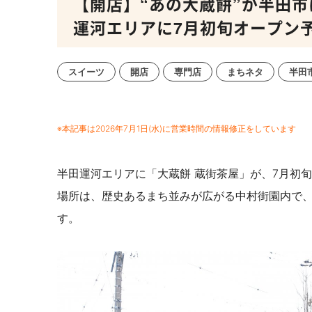
【開店】“あの大蔵餅”が半田市
運河エリアに7月初旬オープン
スイーツ
開店
専門店
まちネタ
半田
※本記事は2026年7月1日(水)に営業時間の情報修正をしています
半田運河エリアに「大蔵餅 蔵街茶屋」が、7月初
場所は、歴史あるまち並みが広がる中村街園内で
す。