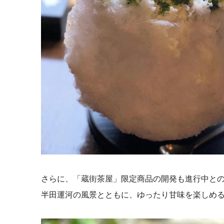
さらに、「蔵街茶屋」限定商品の開発も進行中と
半田運河の風景とともに、ゆったり甘味を楽しめ