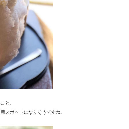
のこと。
る新スポットになりそうですね。