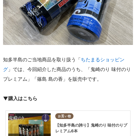
知多半島のご当地商品を取り扱う「
ちたまるショッピン
グ
」では、今回紹介した商品のうち、「鬼崎のり 味付のり
プレミアム」「篠島 島の香」を販売中です。
▼
購入はこちら
お買い物
【知多半島の誇り】鬼崎のり 味付のりプ
レミアム6本