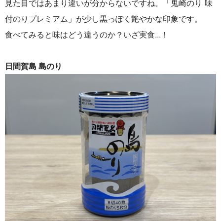
見た目ではあまり違いが分からないですね。「鬼崎のり 味
付のりプレミアム」が少し黒っぽく艶やかな印象です。
食べてみると味はどう違うのか？いざ実食...！
日間賀島 島のり