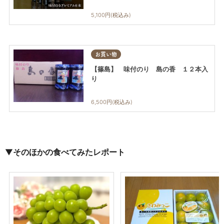
5,100円(税込み)
お買い物
【篠島】 味付のり 島の香 １２本入
り
6,500円(税込み)
▼
そのほかの食べてみたレポート