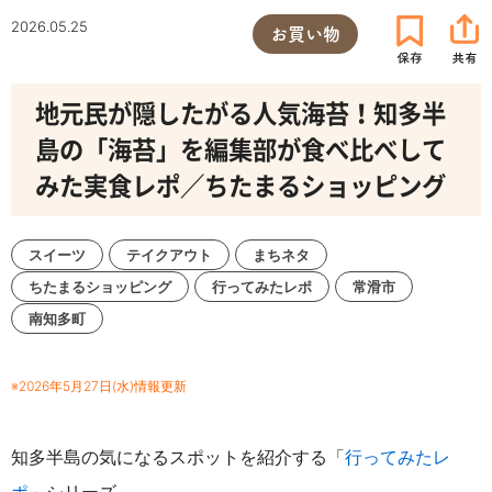
2026.05.25
お買い物
地元民が隠したがる人気海苔！知多半
島の「海苔」を編集部が食べ比べして
みた実食レポ／ちたまるショッピング
スイーツ
テイクアウト
まちネタ
ちたまるショッピング
行ってみたレポ
常滑市
南知多町
※2026年5月27日(水)情報更新
知多半島の気になるスポットを紹介する「
行ってみたレ