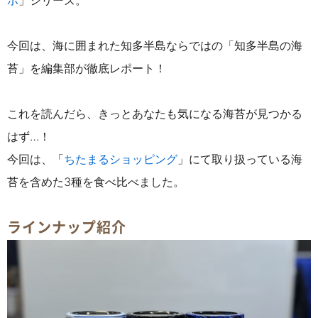
ポ
」シリーズ。
今回は、海に囲まれた知多半島ならではの「知多半島の海
苔」を編集部が徹底レポート！
これを読んだら、きっとあなたも気になる海苔が
見つかる
はず…！
今回は、「
ちたまるショッピング
」にて取り扱っている海
苔を含めた3種を食べ比べました。
ラインナップ紹介