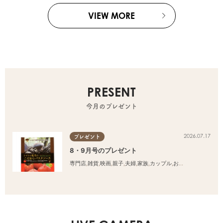
VIEW MORE
PRESENT
今月のプレゼント
2026.07.17
プレゼント
8・9月号のプレゼント
専門店
,
雑貨
,
映画
,
親子
,
夫婦
,
家族
,
カップル
,
おひとりさま
,
友人