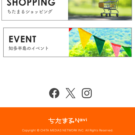
Copyright © CHITA MEDIAS NETWORK INC. All Rights Reserved.