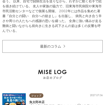
会う。 以来、自宅で闘病生活を送りながら、わずかに動く右手で絵
を描き続けている。 友人や家族の協力で、旧東海市民病院や東海市
市民活動センターなどで個展も開催。 2002年には作品を集めた著
書『自分との闘い 自分への励まし』を出版し、 病気と向き合う辛
さや周りの人たちへの感謝の思いを綴った。 全身に強い痛みが走る
難病と闘いながらも前向きに生きる武下さんの姿は多くの反響を呼
んでいる。
最新のコラム
MISE LOG
お店のブログ
2027.07.06
ショップ
魚太郎本店