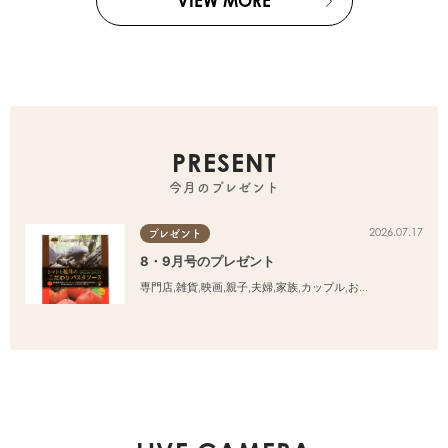
VIEW MORE
PRESENT
今月のプレゼント
2026.07.17
プレゼント
8・9月号のプレゼント
専門店
,
雑貨
,
映画
,
親子
,
夫婦
,
家族
,
カップル
,
おひとりさま
,
友人