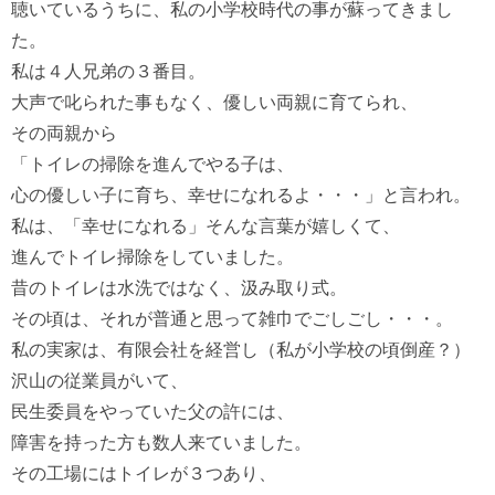
聴いているうちに、私の小学校時代の事が蘇ってきまし
た。

私は４人兄弟の３番目。

大声で叱られた事もなく、優しい両親に育てられ、

その両親から

「トイレの掃除を進んでやる子は、

心の優しい子に育ち、幸せになれるよ・・・」と言われ。

私は、「幸せになれる」そんな言葉が嬉しくて、

進んでトイレ掃除をしていました。

昔のトイレは水洗ではなく、汲み取り式。

その頃は、それが普通と思って雑巾でごしごし・・・。

私の実家は、有限会社を経営し（私が小学校の頃倒産？）

沢山の従業員がいて、

民生委員をやっていた父の許には、

障害を持った方も数人来ていました。

その工場にはトイレが３つあり、
