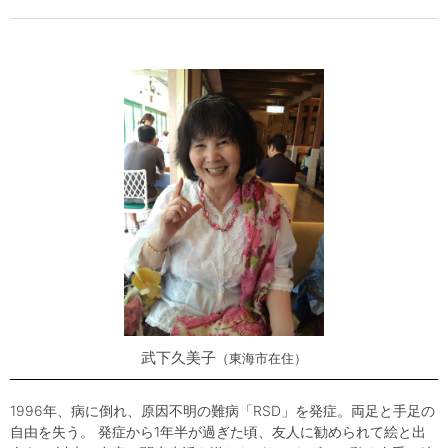
武下久美子
東海市在住
1996年、病に倒れ、原因不明の難病「RSD」を発症。両足と手足の
自由を失う。 発症から1年半が過ぎた頃、友人に勧められて絵と出