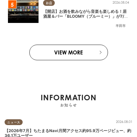
2026.08.04
お店
【開店】お酒を飲みながら音楽も楽しめる！居
酒屋＆バー「BLOOMY（ブルーミー）」が7/3
(金)半田市でオープン
半田市
VIEW MORE
INFORMATION
お知らせ
2026.08.01
ニュース
【2026年7月】ちたまるNavi月間アクセス約95.9万ページビュー、約
36.1万ユーザー