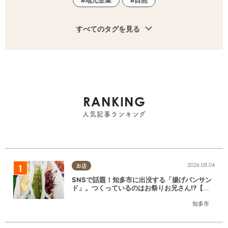
すべてのタグを見る
RANKING
人気記事ランキング
2026.08.04
お店
SNSで話題！知多市に出没する「揚げパンサン
ド」。つくっているのはお祭りお兄さん!?【ち
たまる調査隊#55】
知多市