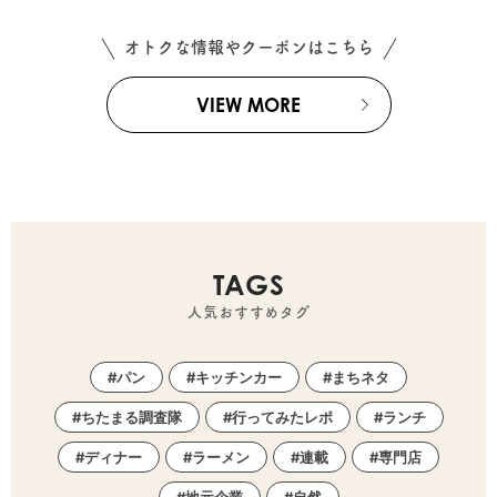
オトクな情報やクーポンはこちら
VIEW MORE
TAGS
人気おすすめタグ
パン
キッチンカー
まちネタ
ちたまる調査隊
行ってみたレポ
ランチ
ディナー
ラーメン
連載
専門店
地元企業
自然