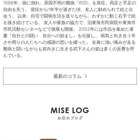
1996年、病に倒れ、原因不明の難病「RSD」を発症。両足と手足の
自由を失う。 発症から1年半が過ぎた頃、友人に勧められて絵と出
会う。 以来、自宅で闘病生活を送りながら、わずかに動く右手で絵
を描き続けている。 友人や家族の協力で、旧東海市民病院や東海市
市民活動センターなどで個展も開催。 2002年には作品を集めた著
書『自分との闘い 自分への励まし』を出版し、 病気と向き合う辛
さや周りの人たちへの感謝の思いを綴った。 全身に強い痛みが走る
難病と闘いながらも前向きに生きる武下さんの姿は多くの反響を呼
んでいる。
最新のコラム
MISE LOG
お店のブログ