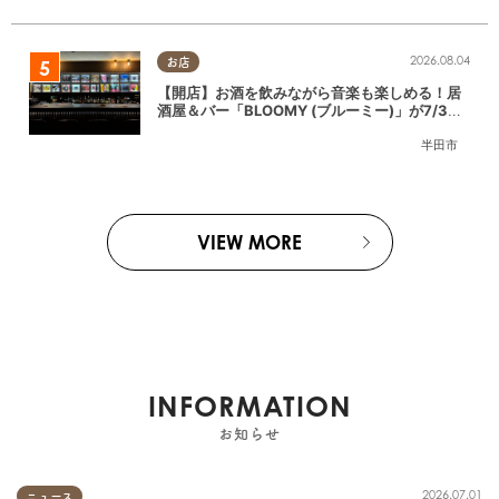
2026.08.04
お店
【開店】お酒を飲みながら音楽も楽しめる！居
酒屋＆バー「BLOOMY (ブルーミー)」が7/3
(金)半田市でオープン
半田市
VIEW MORE
INFORMATION
お知らせ
2026.07.01
ニュース