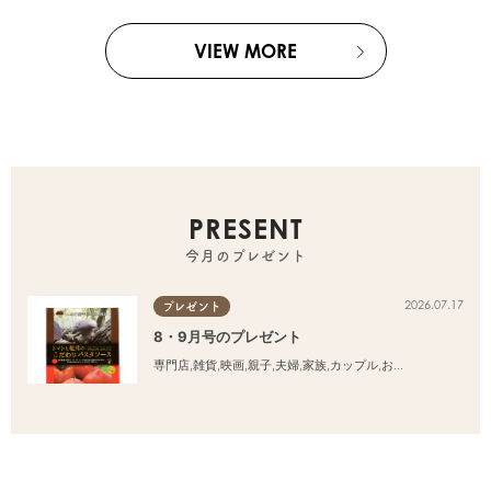
VIEW MORE
PRESENT
今月のプレゼント
2026.07.17
プレゼント
8・9月号のプレゼント
専門店
,
雑貨
,
映画
,
親子
,
夫婦
,
家族
,
カップル
,
おひとりさま
,
友人