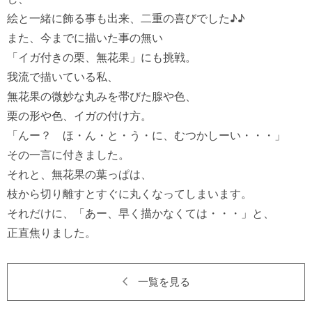
絵と一緒に飾る事も出来、二重の喜びでした♪♪　

また、今までに描いた事の無い

「イガ付きの栗、無花果」にも挑戦。

我流で描いている私、

無花果の微妙な丸みを帯びた腺や色、

栗の形や色、イガの付け方。

「んー？　ほ・ん・と・う・に、むつかしーい・・・」　

その一言に付きました。

それと、無花果の葉っぱは、

枝から切り離すとすぐに丸くなってしまいます。

それだけに、「あー、早く描かなくては・・・」と、

一覧を見る