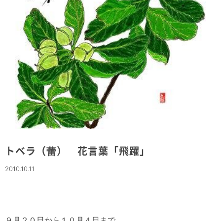
トベラ（蕾） 花言葉「飛躍」
2010.10.11
９月２０日から１０月４日まで、
