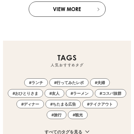
VIEW MORE
TAGS
人気おすすめタグ
ランチ
行ってみたレポ
夫婦
おひとりさま
友人
ラーメン
コスパ抜群
ディナー
ちたまる広告
テイクアウト
旅行
観光
すべてのタグを見る