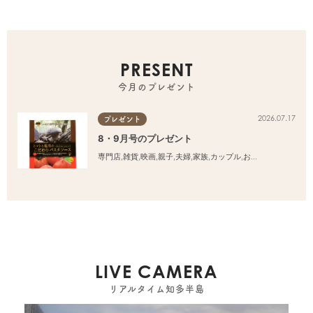
PRESENT
今月のプレゼント
2026.07.17
プレゼント
8・9月号のプレゼント
専門店
,
雑貨
,
映画
,
親子
,
夫婦
,
家族
,
カップル
,
おひとりさま
,
友人
LIVE CAMERA
リアルタイム知多半島