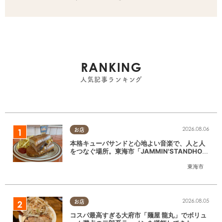
RANKING
人気記事ランキング
2026.08.06
お店
本格キューバサンドと心地よい音楽で、人と人
をつなぐ場所。東海市「JAMMIN'STANDHOU
SE」に行ってみた
東海市
2026.08.05
お店
コスパ最高すぎる大府市「麺屋 龍丸」でボリュ