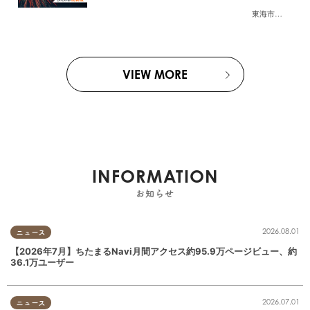
東海市
,
大府市
,
知
VIEW MORE
INFORMATION
お知らせ
2026.08.01
ニュース
【2026年7月】ちたまるNavi月間アクセス約95.9万ページビュー、約
36.1万ユーザー
2026.07.01
ニュース