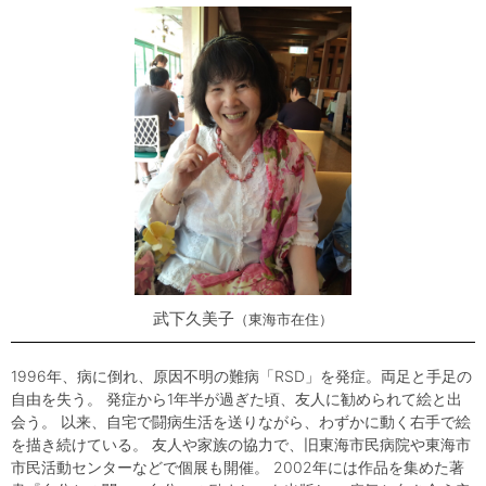
武下久美子
東海市在住
1996年、病に倒れ、原因不明の難病「RSD」を発症。両足と手足の
自由を失う。 発症から1年半が過ぎた頃、友人に勧められて絵と出
会う。 以来、自宅で闘病生活を送りながら、わずかに動く右手で絵
を描き続けている。 友人や家族の協力で、旧東海市民病院や東海市
市民活動センターなどで個展も開催。 2002年には作品を集めた著