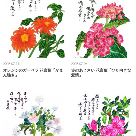
2008.07.11
2008.07.04
オレンジのガーベラ 花言葉「がま
赤のあじさい 花言葉「ひた向きな
ん強さ」
愛情」