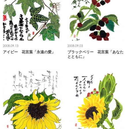
2008.09.13
2008.09.03
アイビー 花言葉「永遠の愛」
ブラックベリー 花言葉「あなた
とともに」