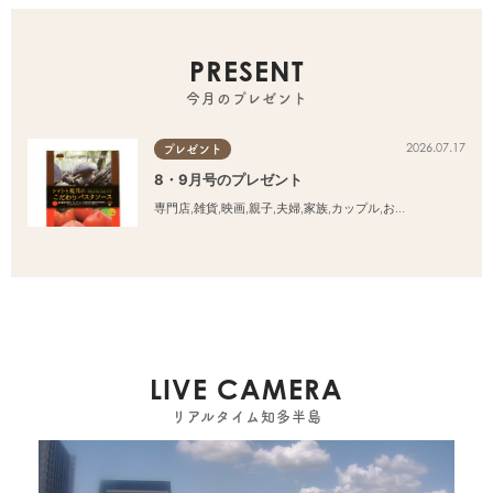
PRESENT
今月のプレゼント
2026.07.17
プレゼント
8・9月号のプレゼント
専門店
,
雑貨
,
映画
,
親子
,
夫婦
,
家族
,
カップル
,
おひとりさま
,
友人
LIVE CAMERA
リアルタイム知多半島