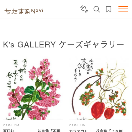
K's GALLERY
ケーズギャラリー
2008.10.23
2008.10.15
百日紅 花言葉「不用
カラスウリ 花言葉「よき便