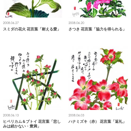
2008.06.27
2008.06.20
スミダの花火 花言葉「耐える愛」
さつき 花言葉「協力を得られる」
2008.06.13
2008.06.03
ヒペリカム＆ブトイ 花言葉「悲し
ハナミズキ（赤） 花言葉「返礼」
みは続かない・豊満」