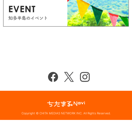
Copyright © CHITA MEDIAS NETWORK INC. All Rights Reserved.