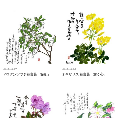
2008.05.19
2008.05.13
ドウダンツツジ花言葉「節制」
オキザリス 花言葉「輝く心」