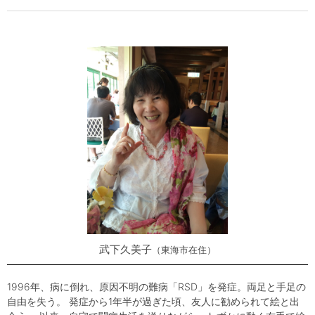
武下久美子
東海市在住
1996年、病に倒れ、原因不明の難病「RSD」を発症。両足と手足の
自由を失う。 発症から1年半が過ぎた頃、友人に勧められて絵と出