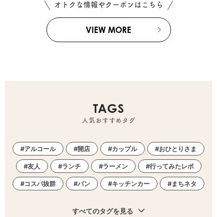
オトクな情報やクーポンはこちら
VIEW MORE
TAGS
人気おすすめタグ
アルコール
開店
カップル
おひとりさま
友人
ランチ
ラーメン
行ってみたレポ
コスパ抜群
パン
キッチンカー
まちネタ
すべてのタグを見る