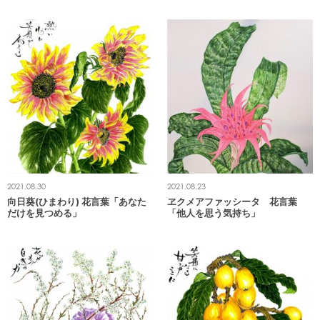
2021.08.30
2021.08.23
向日葵(ひまわり) 花言葉「あなた
ヱクメアファッシータ 花言葉
だけを見つめる」
「他人を思う気持ち」