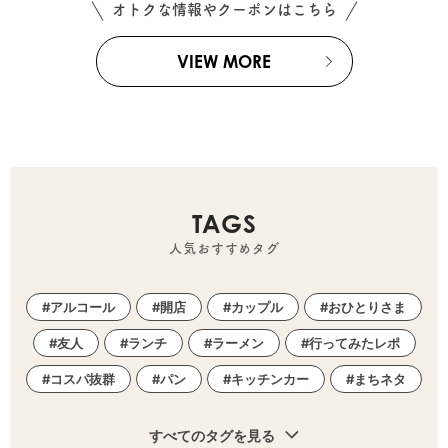
オトクな情報やクーポンはこちら
VIEW MORE
TAGS
人気おすすめタグ
アルコール
開店
カップル
おひとりさま
友人
ランチ
ラーメン
行ってみたレポ
コスパ抜群
パン
キッチンカー
まちネタ
すべてのタグを見る