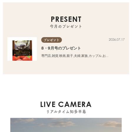
PRESENT
今月のプレゼント
2026.07.17
プレゼント
8・9月号のプレゼント
専門店
,
雑貨
,
映画
,
親子
,
夫婦
,
家族
,
カップル
,
おひとりさま
,
友人
LIVE CAMERA
リアルタイム知多半島