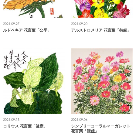
2021.09.27
2021.09.20
ルドベキア 花言葉「公平」
アルストロメリア 花言葉「持続」
2021.09.13
2021.09.06
コリウス 花言葉「健康」
シンプリーコーラルマーガレット
花言葉「謙虚」