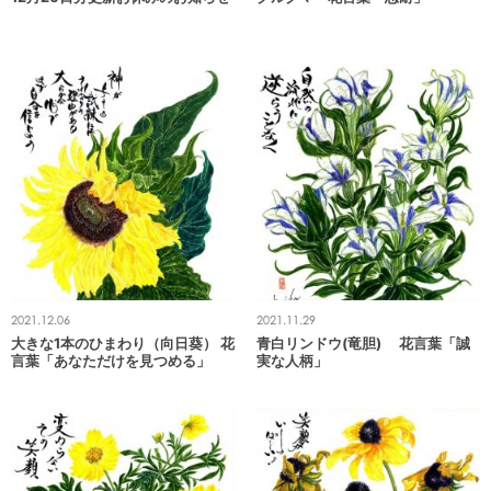
2021.12.06
2021.11.29
大きな1本のひまわり（向日葵） 花
青白リンドウ(竜胆) 花言葉「誠
言葉「あなただけを見つめる」
実な人柄」