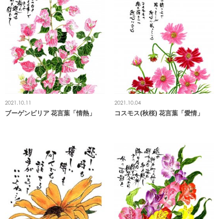
2021.10.11
2021.10.04
ブーゲンビリア 花言葉「情熱」
コスモス(秋桜) 花言葉「愛情」