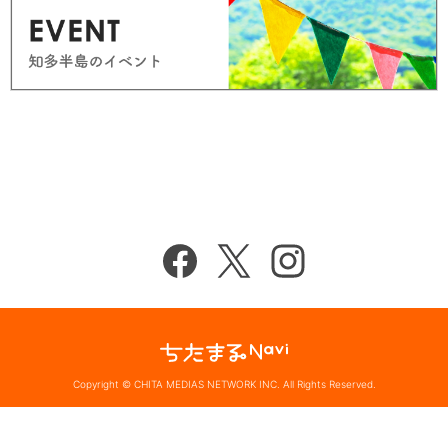
Copyright © CHITA MEDIAS NETWORK INC. All Rights Reserved.