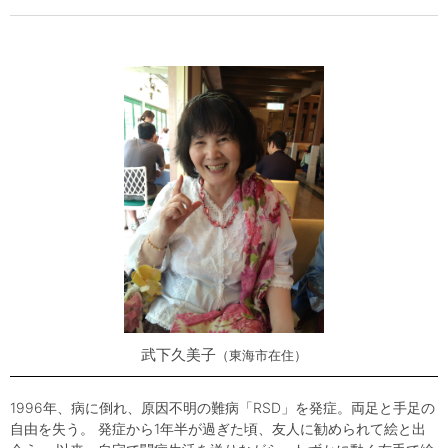
武下久美子
東海市在住
1996年、病に倒れ、原因不明の難病「RSD」を発症。両足と手足の
自由を失う。 発症から1年半が過ぎた頃、友人に勧められて絵と出