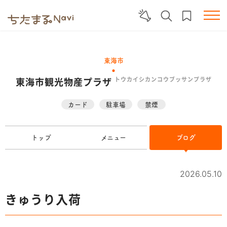
東海市
東海市観光物産プラザ
トウカイシカンコウブッサンプラザ
カード
駐車場
禁煙
トップ
メニュー
ブログ
2026.05.10
きゅうり入荷