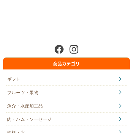
商品カテゴリ
ギフト
フルーツ・果物
魚介・水産加工品
肉・ハム・ソーセージ
飲料・水