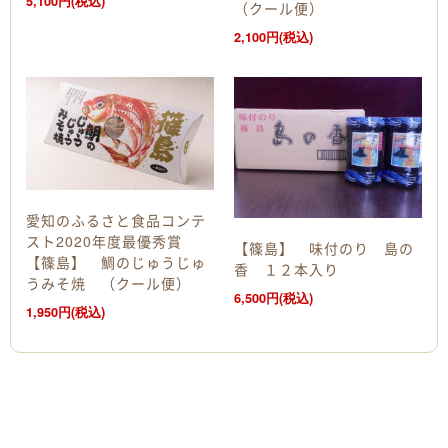
5,100円(税込)
（クール便）
2,100円(税込)
愛知のふるさと食品コンテ
スト2020年度最優秀賞
【篠島】 味付のり 島の
【篠島】 鯛のじゅうじゅ
香 １２本入り
うみそ焼 （クール便）
6,500円(税込)
1,950円(税込)