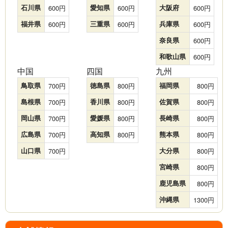
石川県
600
愛知県
600
大阪府
600
福井県
600
三重県
600
兵庫県
600
奈良県
600
和歌山県
600
中国
四国
九州
鳥取県
700
徳島県
800
福岡県
800
島根県
700
香川県
800
佐賀県
800
岡山県
700
愛媛県
800
長崎県
800
広島県
700
高知県
800
熊本県
800
山口県
700
大分県
800
宮崎県
800
鹿児島県
800
沖縄県
1300