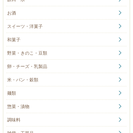
お酒
スイーツ・洋菓子
和菓子
野菜・きのこ・豆類
卵・チーズ・乳製品
米・パン・穀類
麺類
惣菜・漬物
調味料
雑貨・工芸品