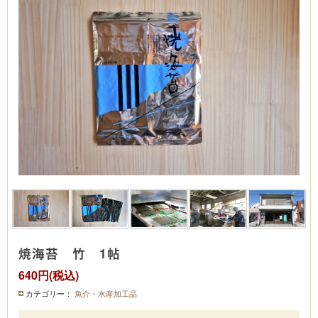
焼海苔 竹 1帖
640円(税込)
カテゴリー：
魚介・水産加工品