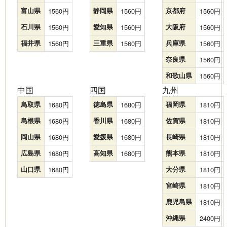
富山県
1560
静岡県
1560
京都府
1560
石川県
1560
愛知県
1560
大阪府
1560
福井県
1560
三重県
1560
兵庫県
1560
奈良県
1560
和歌山県
1560
中国
四国
九州
鳥取県
1680
徳島県
1680
福岡県
1810
島根県
1680
香川県
1680
佐賀県
1810
岡山県
1680
愛媛県
1680
長崎県
1810
広島県
1680
高知県
1680
熊本県
1810
山口県
1680
大分県
1810
宮崎県
1810
鹿児島県
1810
沖縄県
2400