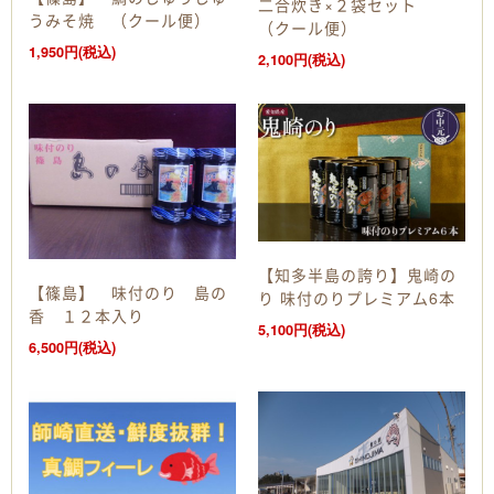
二合炊き×２袋セット
うみそ焼 （クール便）
（クール便）
1,950円(税込)
2,100円(税込)
【知多半島の誇り】鬼崎の
【篠島】 味付のり 島の
り 味付のりプレミアム6本
香 １２本入り
5,100円(税込)
6,500円(税込)