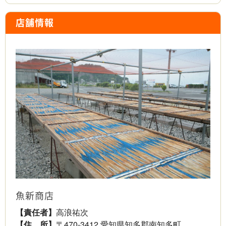
店舗情報
魚新商店
【責任者】
高浪祐次
【住 所】
〒470-3412 愛知県知多郡南知多町