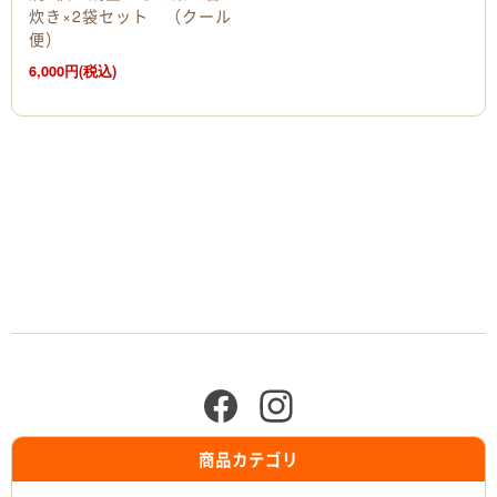
炊き×2袋セット （クール
便）
6,000円(税込)
商品カテゴリ