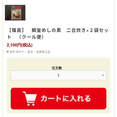
【篠島】 鯛釜めしの素 二合炊き×２袋セッ
ト （クール便）
2,100円(税込)
カテゴリー：
魚介・水産加工品
注文数