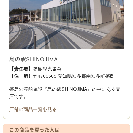
島の駅SHINOJIMA
【責任者】
篠島観光協会
【住 所】
〒4703505 愛知県知多郡南知多町篠島
篠島の渡船施設『島の駅SHINOJIMA』の中にある売
店です。
店舗の商品一覧を見る
この商品を買った人は