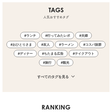
TAGS
人気おすすめタグ
ランチ
行ってみたレポ
夫婦
おひとりさま
友人
ラーメン
コスパ抜群
ディナー
ちたまる広告
テイクアウト
旅行
観光
すべてのタグを見る
RANKING