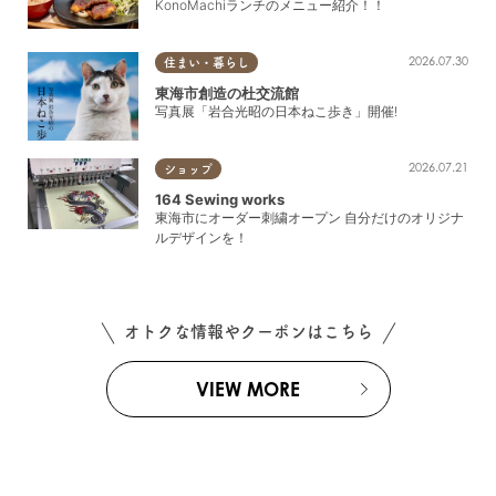
KonoMachiランチのメニュー紹介！！
2026.07.30
住まい・暮らし
東海市創造の杜交流館
写真展「岩合光昭の日本ねこ歩き」開催!
2026.07.21
ショップ
164 Sewing works
東海市にオーダー刺繍オープン 自分だけのオリジナ
ルデザインを！
オトクな情報やクーポンはこちら
VIEW MORE