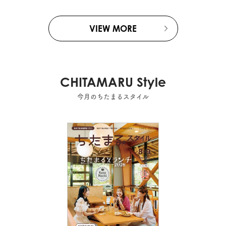
VIEW MORE
CHITAMARU Style
今月のちたまるスタイル