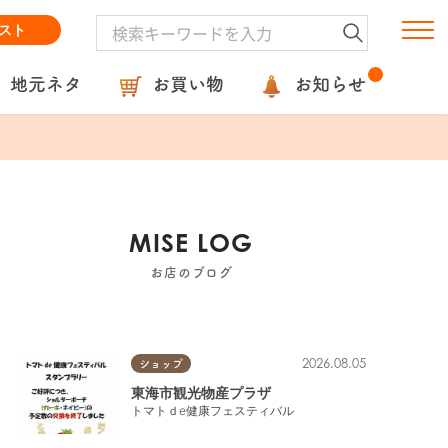
スト
地元ネタ
お買い物
お知らせ
MISE LOG
お店のブログ
2026.08.05
ショップ
東海市観光物産プラザ
トマトｄe健康フェスティバル