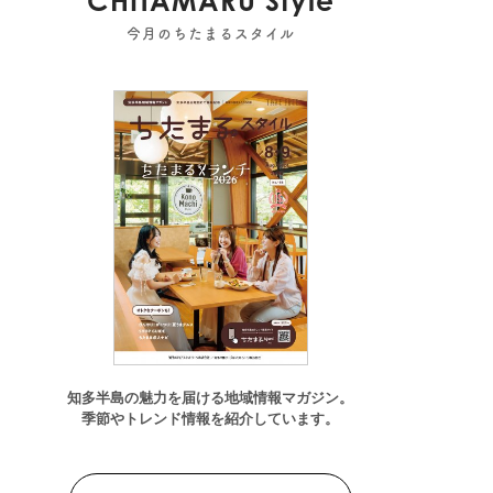
CHITAMARU Style
今月のちたまるスタイル
節ネタ
,
まとめ記事
知多半島の魅力を届ける地域情報マガジン。
季節やトレンド情報を紹介しています。