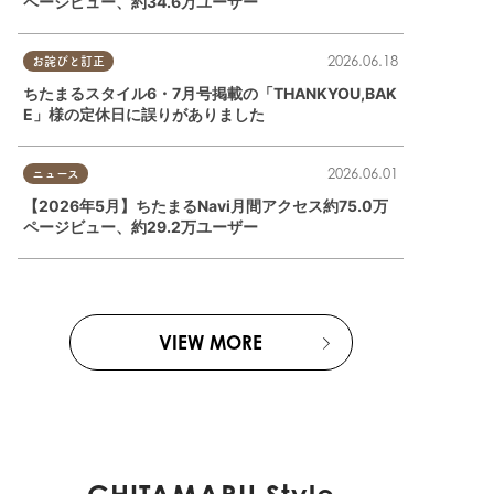
ページビュー、約34.6万ユーザー
2026.06.18
お詫びと訂正
東浦町
,
常滑市
,
南知多町
ちたまるスタイル6・7月号掲載の「THANKYOU,BAK
E」様の定休日に誤りがありました
2026.06.01
ニュース
【2026年5月】ちたまるNavi月間アクセス約75.0万
ページビュー、約29.2万ユーザー
VIEW MORE
店
,
リニューアル
,
ビューティー
,
健康
,
住まい
,
専門店
,
雑貨
,
まちネタ
,
まとめ記事
,
おひとりさま