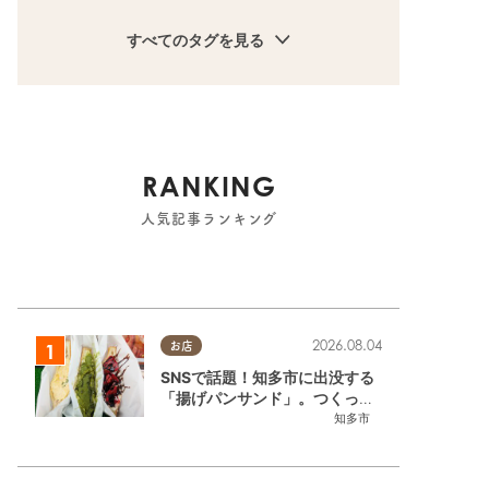
すべてのタグを見る
RANKING
人気記事ランキング
2026.08.04
お店
SNSで話題！知多市に出没する
「揚げパンサンド」。つくって
いるのはお祭りお兄さん!?【ち
知多市
たまる調査隊#55】