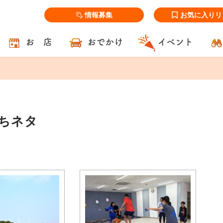
情報募集
お気に入りリ
お 店
おでかけ
イベント
まちネタ