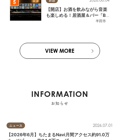
2026.08.04
お店
【開店】お酒を飲みながら音楽
も楽しめる！居酒屋＆バー「BL
OOMY (ブルーミー)」が7/3
半田市
(金)半田市でオープン
VIEW MORE
INFORMATION
お知らせ
2026.07.01
ニュース
【2026年6月】ちたまるNavi月間アクセス約91.0万