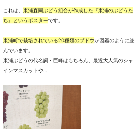
これは、
東浦森岡ぶどう組合が作成した『東浦のぶどうた
ち』というポスター
です。
東浦町で栽培されている
20
種類のブドウ
が図鑑のように並
んでいます。
東浦ぶどうの代名詞・巨峰はもちろん、最近大人気のシャ
インマスカットや…