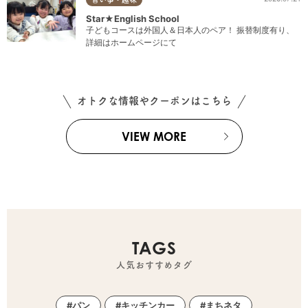
Star★English School
子どもコースは外国人＆日本人のペア！ 振替制度有り、
詳細はホームページにて
オトクな情報やクーポンはこちら
VIEW MORE
TAGS
人気おすすめタグ
パン
キッチンカー
まちネタ