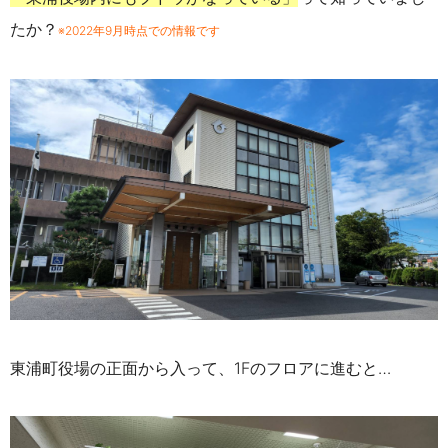
たか？
※2022年9月時点での情報です
東浦町役場の正面から入って、
1F
のフロアに進むと…