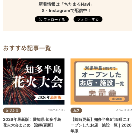
新着情報は「ちたまるNavi」
X・Instagramで配信中！
フォローする
おすすめ記事一覧
2026.07.03
2026.08.03
おでかけ
お店
2026年最新版！愛知県 知多半島
【随時更新】知多半島5市5町にオ
花火大会まとめ 【随時更新】
ープンしたお店・施設一覧｜2026
年版