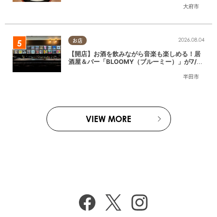
大府市
2026.08.04
お店
【開店】お酒を飲みながら音楽も楽しめる！居
酒屋＆バー「BLOOMY（ブルーミー）」が7/3
(金)半田市でオープン
半田市
VIEW MORE