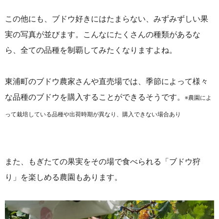
この他にも、ブドウ好きにはたまらない、みずみずしい果
実の写真が並びます。こんなにたくさんの種類があるな
ら、全ての品種を制覇してみたくなりますよね。
東浦町のブドウ農家さんや直売場では、季節によって様々
な品種のブドウを購入することができるそうです。
※農園によ
って栽培している品種や出荷時期が異なり、購入できない場合あり
また、もぎたての果実をその場で食べられる「ブドウ狩
り」を楽しめる農園もあります。