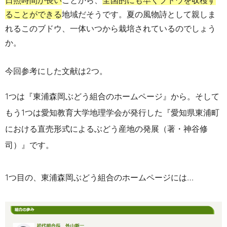
日照時間が長い
ことから、
全国的にも早くブドウを収穫す
ることができる
地域だそうです。夏の風物詩として親しま
れるこのブドウ、一体いつから栽培されているのでしょう
か。
今回参考にした文献は2つ。
1つは『東浦森岡ぶどう組合のホームページ』から。そして
もう1つは愛知教育大学地理学会が発行した『愛知県東浦町
における直売形式によるぶどう産地の発展（著・神谷修
司）』です。
1つ目の、東浦森岡ぶどう組合のホームページには…