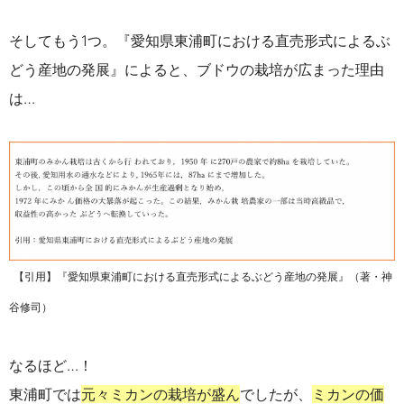
そしてもう1つ。『愛知県東浦町における直売形式によるぶ
どう産地の発展』によると、ブドウの栽培が広まった理由
は…
【引用】
『愛知県東浦町における直売形式によるぶどう産地の発展』（著・神
谷修司）
なるほど…！
東浦町では
元々ミカンの栽培が盛ん
でしたが、
ミカンの価