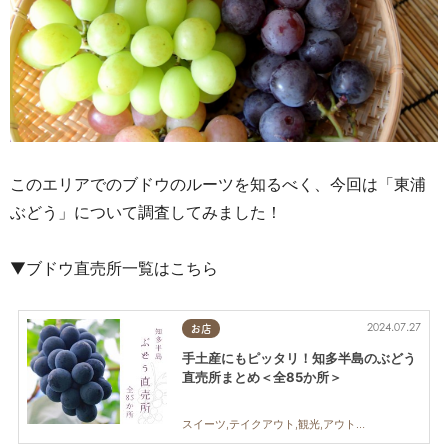
このエリアでのブドウのルーツを知るべく、今回は「東浦
ぶどう」について調査してみました！
▼ブドウ直売所一覧はこちら
2024.07.27
お店
手土産にもピッタリ！知多半島のぶどう
直売所まとめ＜全85か所＞
スイーツ,テイクアウト,観光,アウトドア,季節ネタ