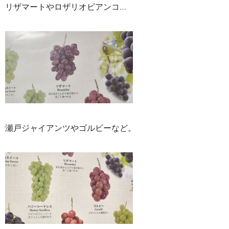
リザマートやロザリオビアンコ…
瀬戸ジャイアンツやゴルビーなど。