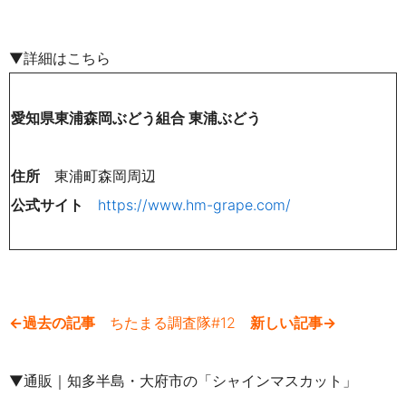
▼詳細はこちら
愛知県東浦森岡ぶどう組合 東浦ぶどう
住所
東浦町森岡周辺
公式サイト
https://www.hm-grape.com/
←過去の記事
ちたまる調査隊#12
新しい記事→
▼通販｜知多半島・大府市の「シャインマスカット」