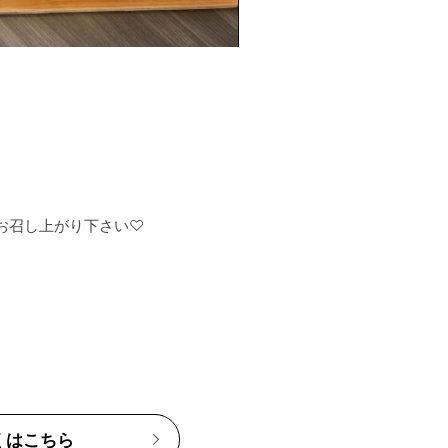
召し上がり下さい♡

くはこちら