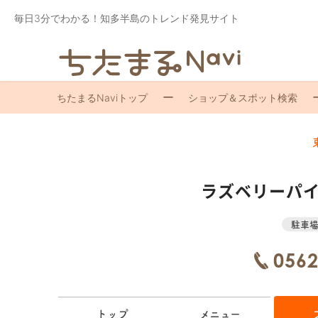
毎日3分でわかる！知多半島のトレンド発見サイト
ちたまるNaviトップ
ショップ＆スポット検索
ラズベリーパイ
駐車
0562
トップ
メニュー