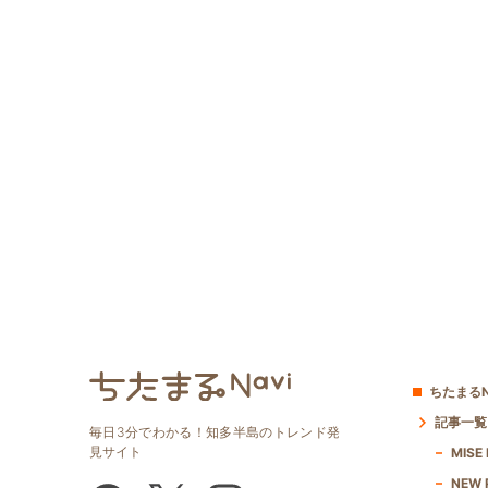
ちたまるN
記事一覧
毎日3分でわかる！知多半島のトレンド発
見サイト
MISE
NEW 