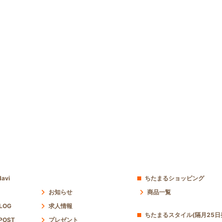
avi
ちたまるショッピング
お知らせ
商品一覧
 LOG
求人情報
ちたまるスタイル(隔月25日
POST
プレゼント