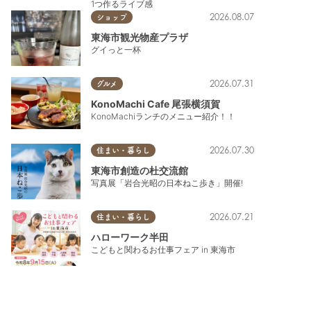
1つ作るライブ感
2026.08.07
ショップ
東海市観光物産プラザ
グイっと一杯
2026.07.31
グルメ
KonoMachi Cafe 尾張横須賀
KonoMachiランチのメニュー紹介！！
2026.07.30
住まい・暮らし
東海市創造の杜交流館
写真展「岩合光昭の日本ねこ歩き」開催!
2026.07.21
住まい・暮らし
ハローワーク半田
こどもと関わるお仕事フェア in 東海市