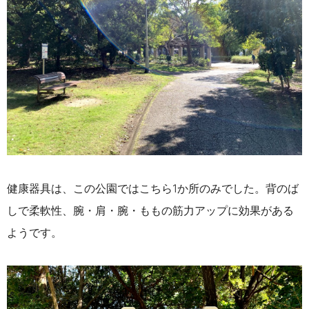
健康器具は、この公園ではこちら1か所のみでした。背のば
しで柔軟性、腕・肩・腕・ももの筋力アップに効果がある
ようです。