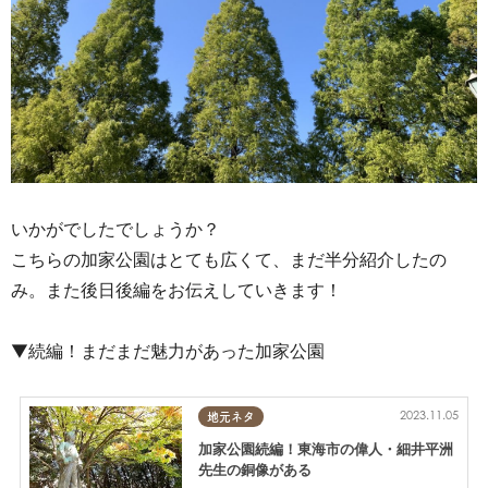
いかがでしたでしょうか？
こちらの加家公園はとても広くて、まだ半分紹介したの
み。また後日後編をお伝えしていきます！
▼続編！まだまだ魅力があった加家公園
2023.11.05
地元ネタ
加家公園続編！東海市の偉人・細井平洲
先生の銅像がある