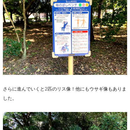
さらに進んでいくと2匹のリス像！他にもウサギ像もありま
した。