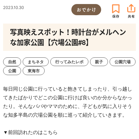
2023.10.30
おでかけ
写真映えスポット！時計台がメルヘン
な加家公園【穴場公園#8】
自然
まちネタ
行ってみたレポ
親子
公園穴場
公園
東海市
毎日同じ公園に行っていると飽きてしまったり、引っ越し
てきたばかりでどこの公園に行けば良いのか分からなかっ
たり。そんなパパやママのために、子どもが気に入りそう
な知多半島の穴場公園を順に巡って紹介していきます。
▼
前回訪れたのはこちら