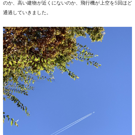
のか、高い建物が近くにないのか、
飛行機が上空を5回ほど
通過していきました。