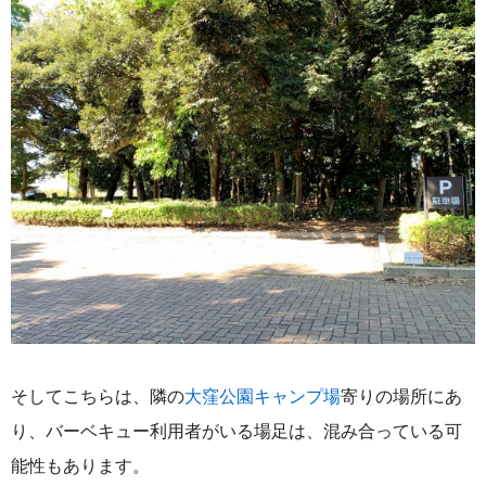
そしてこちらは、隣の
大窪公園キャンプ場
寄りの場所にあ
り、バーベキュー利用者がいる場足は、混み合っている可
能性もあります。