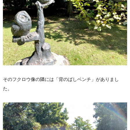
そのフクロウ像の隣には「背のばしベンチ」がありまし
た。